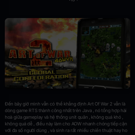
Đến bây giờ mình vẫn có thể khẳng định Art Of War 2 vẫn là
dòng game RTS thành công nhất trên Java , nó tổng hợp hài
hoà giữa gameplay và hệ thống unit quân , không quá khó ,
không quá dễ , điều này làm cho AOW nhanh chóng tiếp cận
với đa số người dùng , và sinh ra rất nhiều chiến thuật hay ho