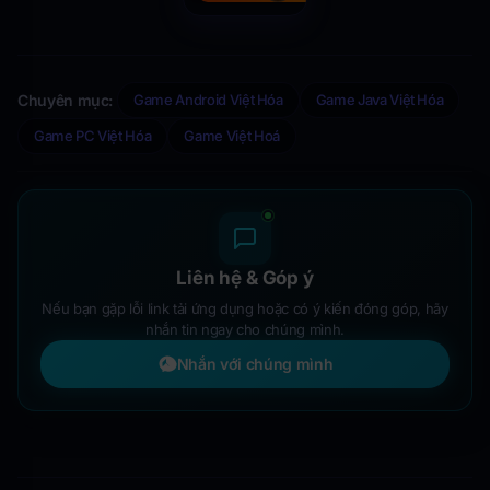
Chuyên mục:
Game Android Việt Hóa
Game Java Việt Hóa
Game PC Việt Hóa
Game Việt Hoá
Liên hệ & Góp ý
Nếu bạn gặp lỗi link tải ứng dụng hoặc có ý kiến đóng góp, hãy
nhắn tin ngay cho chúng mình.
Nhắn với chúng mình