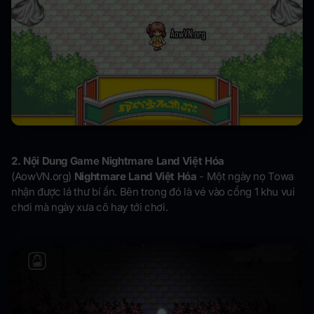
2. Nội Dung Game
Nightmare Land Việt Hóa
(AowVN.org)
Nightmare Land Việt Hóa
- Một ngày nọ Towa
nhận được lá thư bí ẩn. Bên trong đó là vé vào cổng 1 khu vui
chơi mà ngày xưa cô hay tới chơi.