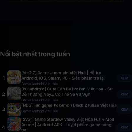
Nổi bật nhất trong tuần
[Ver2.7] Game Undertale Việt Hoá | Hỗ trợ
1
Android, IOS, Steam, PC - Siêu phẩm trở lại
XEM
Game Android Việt Hóa
[PC Android] Cute Can Be Broken Việt Hóa - Sự
2
Dễ Thương Này... Có Thể Sẽ Vỡ Vụn
XEM
Game Android Việt Hóa
[NDS] Fan game Pokemon Black 2 Kaizo Việt Hóa
3
XEM
Game Android Việt Hóa
[SV31] Game Stardew Valley Việt Hóa Full + Mod
Anime | Android APK - tuyệt phẩm game nông
4
XEM
trại