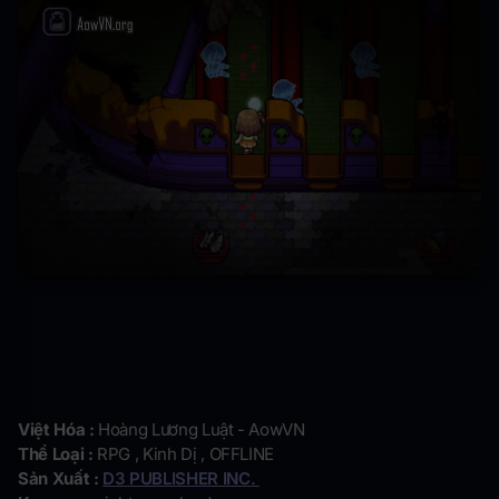
Việt Hóa :
Hoàng Lương Luật - AowVN
Thể Loại :
RPG , Kinh Dị , OFFLINE
Sản Xuất :
D3 PUBLISHER INC.