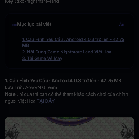
Key :
zxc-nightmare-land
Mục lục bài viết
Ẩn
1. Cấu Hình Yêu Cầu : Android 4.0.3 trở lên - 42.75
MB
2. Nội Dung Game Nightmare Land Việt Hóa
3. Tải Game Về Máy
1. Cấu Hình Yêu Cầu :
Android 4.0.3 trở lên - 42.75 MB
Lưu Trữ :
AowVN GTeam
Note :
bí quá thì bạn có thể tham khảo cách chơi của chính
người Việt Hóa
TẠI ĐÂY