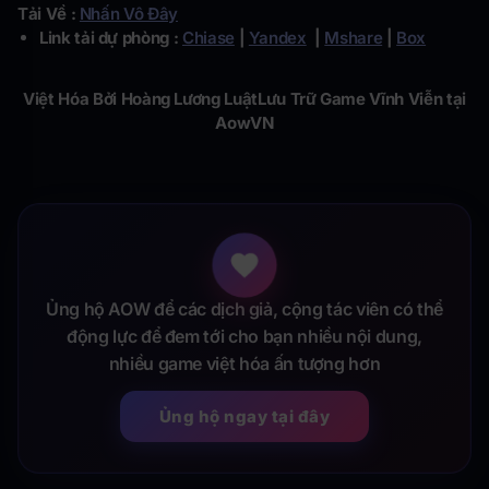
Tải Về :
Nhấn Vô Đây
Link tải dự phòng :
Chiase
|
Yandex
|
Mshare
|
Box
Việt Hóa Bởi Hoàng Lương Luật
Lưu Trữ Game Vĩnh Viễn tại
AowVN
Ủng hộ AOW để các dịch giả, cộng tác viên có thể
động lực để đem tới cho bạn nhiều nội dung,
nhiều game việt hóa ấn tượng hơn
Ủng hộ ngay tại đây