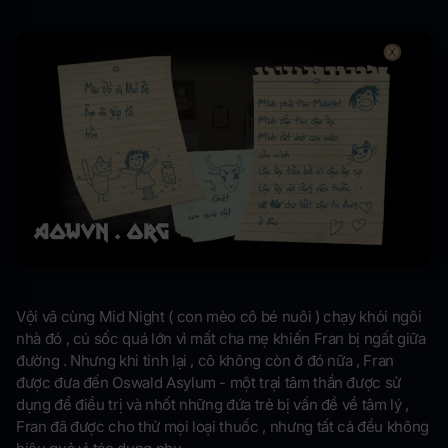
Vội vã cùng Mid Night ( con mèo cô bé nuôi ) chạy khỏi ngôi
nhà đó , cú sốc quá lớn vì mất cha mẹ khiến Fran bị ngất giữa
đường . Nhưng khi tỉnh lại , cô không còn ở đó nữa , Fran
được đưa đến Oswald Asylum - một trại tâm thần được sử
dụng để điều trị và nhốt những đứa trẻ bị vấn đề về tâm lý ,
Fran đã được cho thử mọi loại thuốc , nhưng tất cả đều không