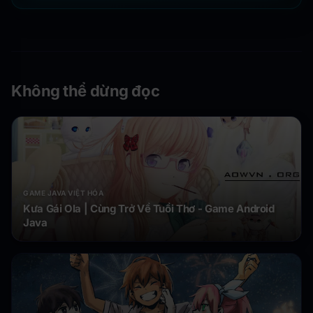
Không thể dừng đọc
GAME JAVA VIỆT HÓA
Kưa Gái Ola | Cùng Trở Về Tuổi Thơ - Game Android
Java