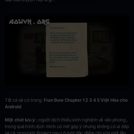
Tất cả sẽ có trong
Fran Bow Chapter 1 2 3 4 5 Việt Hóa cho
Android​
Một chút lưu ý :
người dịch thiếu kinh nghiệm về văn phong ,
trong quá trình dịch mình có mở góp ý nhưng không có ai đáp
lại cả trong khi Project này có một đặc điểm chỉ sửa một lần