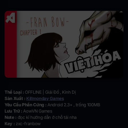
Thể Loại :
OFFLINE | Giải Đố , Kinh Dị
Sản Xuất :
Killmonday Games
Yêu Cầu Phần Cứng :
Android 2.3+ , trống 100MB
Lưu Trữ :
AowVN Games
Note :
đọc kĩ hướng dẫn ở chỗ tải nha
Key :
zxc-franbow