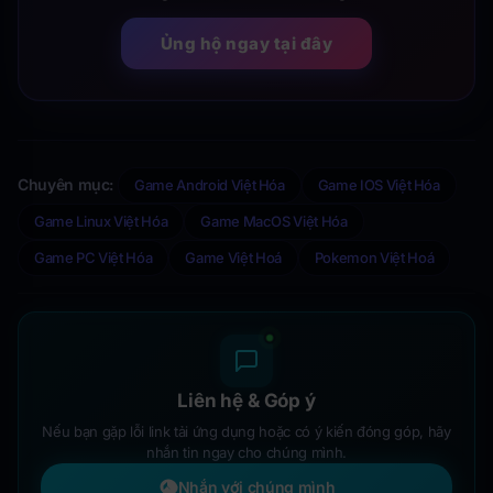
Ủng hộ ngay tại đây
Chuyên mục:
Game Android Việt Hóa
Game IOS Việt Hóa
Game Linux Việt Hóa
Game MacOS Việt Hóa
Game PC Việt Hóa
Game Việt Hoá
Pokemon Việt Hoá
Liên hệ & Góp ý
Nếu bạn gặp lỗi link tải ứng dụng hoặc có ý kiến đóng góp, hãy
nhắn tin ngay cho chúng mình.
Nhắn với chúng mình