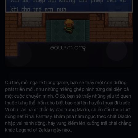
Cứ thế, mỗi ngã rẽ trong game, bạn sẽ thấy một con đường
phát triển mới, như những miếng ghép hình từng đại diện cả
một cuộc chuyển mình. Ở đó, bạn sẽ thấy những yếu tố quen
thuộc từng thổi hồn cho biết bao cái tên huyền thoại đi trước.
Ví như “ăn nấm” thần kỳ đặc trưng Mario, chiến đấu theo lượt
đúng nét Final Fantasy, khám phá hầm ngục theo chất Diablo
nhập vai hành động, hay vung kiếm lên xuống trái phải chẳng
khác Legend of Zelda ngày nào..