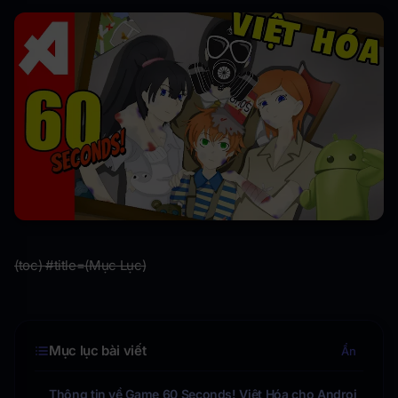
(toc) #title=(Mục Lục)
Mục lục bài viết
Ẩn
Thông tin về Game 60 Seconds! Việt Hóa cho Androi