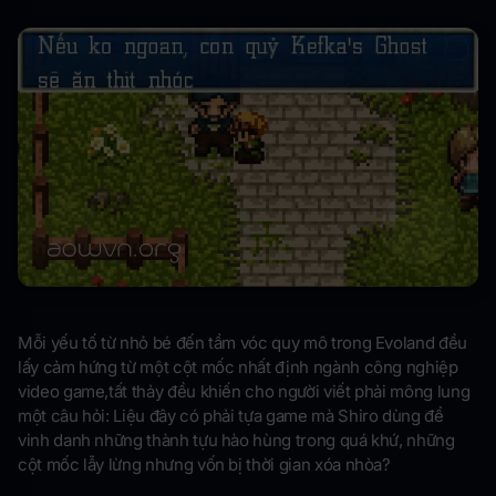
Mỗi yếu tố từ nhỏ bé đến tầm vóc quy mô trong Evoland đều
lấy cảm hứng từ một cột mốc nhất định ngành công nghiệp
video game,tất thảy đều khiến cho người viết phải mông lung
một câu hỏi: Liệu đây có phải tựa game mà Shiro dùng để
vinh danh những thành tựu hào hùng trong quá khứ, những
cột mốc lẫy lừng nhưng vốn bị thời gian xóa nhòa?