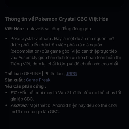
Thông tin về Pokemon Crystal GBC Việt Hóa
Việt Hóa :
runlevel5 và cộng đồng đóng góp
Pokecrystal-vietnam : Đây là một dự án mã nguồn mở,
được phát triển dựa trên việc phân rã mã nguồn
(decompilation) của game gốc. Việc can thiệp trực tiếp
vào Assembly giúp bản dịch tối ưu hóa hoàn toàn hiển thị
Tiếng Việt, đem lại chất lượng và độ chuẩn xác cao nhất.
Thể loại :
OFFLINE | Phiêu lưu ,
JRPG
Sản xuất :
Game Freak
Yêu Cầu phần cứng :
PC :
Hầu hết mọi máy từ Win 7 trở lên đều có thể chạy tốt
giả lập GBC.
Android :
Mọi thiết bị Android hiện nay đều có thể chơi
mượt mà qua giả lập GBC.