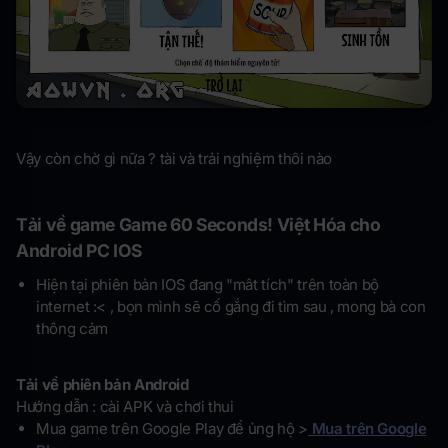
Vậy còn chờ gì nữa ? tài và trải nghiệm thôi nào
Tải về game Game 60 Seconds! Việt Hóa cho
Android PC IOS
Hiện tại phiên bản IOS đang "mât tích" trên toàn bộ
internet :< , bọn mình sẽ cố gắng đi tìm sau , mong bà con
thông cảm
Tải về phiên bản Android
Hướng dẫn : cài APK và chơi thui
Mua game trên Google Play để ủng hộ >
Mua trên Google