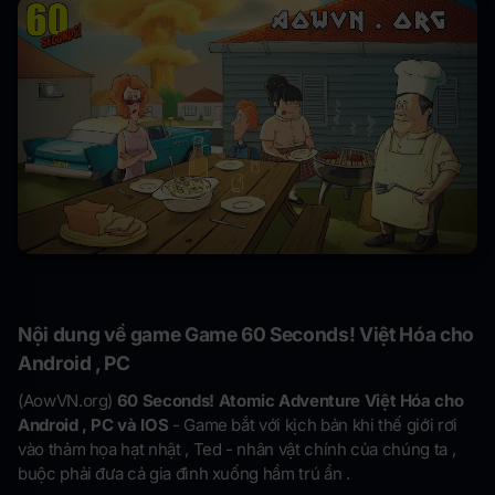
Nội dung về game Game 60 Seconds! Việt Hóa cho
Android , PC
(AowVN.org)
60 Seconds! Atomic Adventure Việt Hóa cho
Android , PC và IOS
- Game bắt với kịch bản khi thế giới rơi
vào thảm họa hạt nhật , Ted - nhân vật chính của chúng ta ,
buộc phải đưa cả gia đình xuống hầm trú ẩn .