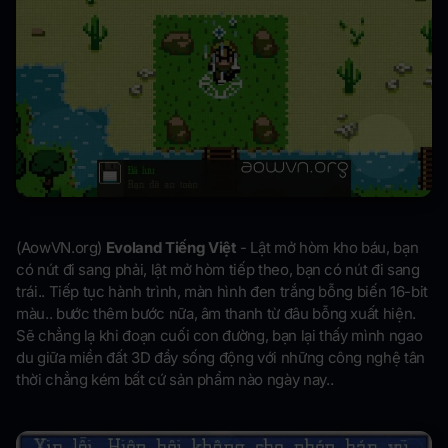
(AowVN.org)
Evoland Tiếng Việt
- Lật mở hòm kho báu, bạn
có nút đi sang phải, lật mở hòm tiếp theo, bạn có nút đi sang
trái.. Tiếp tục hành trình, màn hình đen trắng bỗng biến 16-bit
màu.. bước thêm bước nữa, âm thanh từ đâu bỗng xuất hiện.
Sẽ chẳng lạ khi đoạn cuối con đường, bạn lại thấy mình ngao
du giữa miền đất 3D đầy sống động với những công nghệ tân
thời chẳng kém bất cứ sản phẩm nào ngày nay..