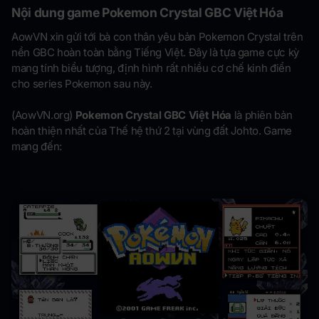
Nội dung game Pokemon Crystal GBC Việt Hóa
AowVN xin gửi tới bà con thân yêu bản Pokemon Crystal trên
nền GBC hoàn toàn bằng Tiếng Việt. Đây là tựa game cực kỳ
mang tính biểu tượng, định hình rất nhiều cơ chế kinh điển
cho series Pokemon sau này.
(AowVN.org)
Pokemon Crystal GBC Việt Hóa
là phiên bản
hoàn thiện nhất của Thế hệ thứ 2 tại vùng đất Johto. Game
mang đến: