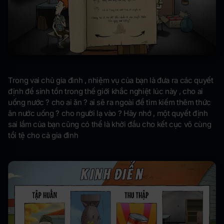
Trong vai chủ gia đình , nhiệm vụ của bạn là đưa ra các quyết
định để sinh tồn trong thế giới khắc nghiệt lúc này , cho ai
uống nước ? cho ai ăn ? ai sẽ ra ngoài để tìm kiếm thêm thức
ăn nước uống ? cho người lạ vào ? Hãy nhớ , một quyết định
sai lầm của bạn cũng có thể là khởi đầu cho kết cục vô cùng
tồi tệ cho cả gia đình