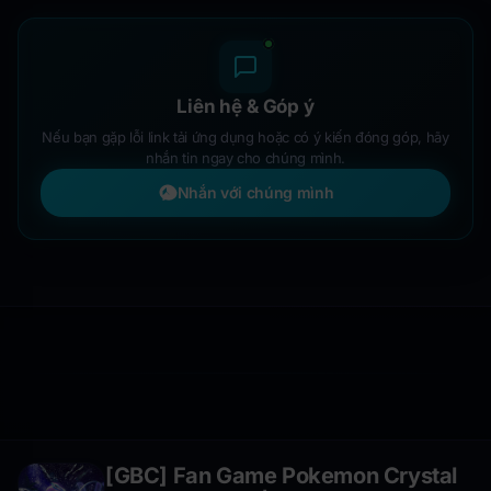
Liên hệ & Góp ý
Nếu bạn gặp lỗi link tải ứng dụng hoặc có ý kiến đóng góp, hãy
nhắn tin ngay cho chúng mình.
Nhắn với chúng mình
[GBC] Fan Game Pokemon Crystal