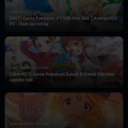
GAME 3DS VIỆT HOÁ
[HOT] Game Pokemon XY Việt Hóa 3DS | Android IOS
PC - Bom tấn trở lại
GAME ANDROID VIỆT HÓA
[GBA HOT] Game Pokemon Sword & Shield Việt Hóa -
Update mới
GAME ANDROID VIỆT HÓA