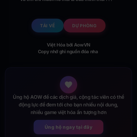
TẢI VỀ
DỰ PHÒNG
Việt Hóa bởi AowVN
Copy nhớ ghi nguồn đóa nha
Ủng hộ AOW để các dịch giả, cộng tác viên có thể
động lực để đem tới cho bạn nhiều nội dung,
nhiều game việt hóa ấn tượng hơn
Ủng hộ ngay tại đây