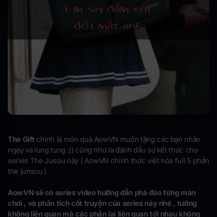
The Gift
chính là món quà AowVN muốn tặng các bạn nhân
ngày va lung tung :)) cũng như là đánh dấu sự kết thúc cho
series The Jusou này ( AowVN chính thức việt hóa full 5 phần
the junsou )
AowVN sẽ có series video hướng dẫn phá đảo từng màn
chơi , và phân tích cốt truyện của series này nhé , tưởng
không liên quan mà các phần lại liên quan tới nhau không