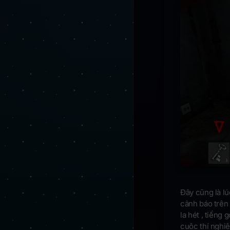
Đây cũng là lú
cảnh báo trên 
la hét , tiếng
cuộc thí nghi