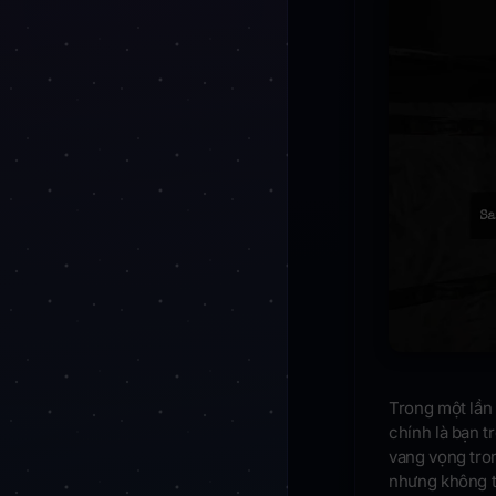
Trong một lần
chính là bạn tr
vang vọng tron
nhưng không t