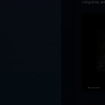
cũng là lúc anh