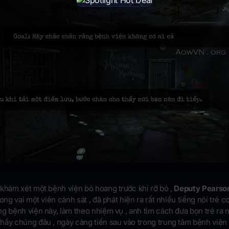
×
 khám xét một bệnh viện bỏ hoang trước khi rỡ bỏ ,
Deputy Pearso
ong vai một viên cảnh sát , đã phát hiện ra rất nhiều tiếng nói trẻ c
g bệnh viện này, làm theo nhiệm vụ , anh tìm cách đưa bọn trẻ ra n
hấy chúng đâu , ngày càng tiến sau vào trong trung tâm bệnh viện 