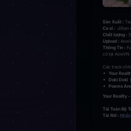
Sản Xuất :
Te
Ca sĩ :
Jillian
Chất lượng :
3
Upload :
AowV
Thông Tin :
Fu
có tại AowVN
Các track chín
Your Realit
Doki Doki
Poems Are 
Your Reality 
Tải Toàn Bộ T
Tải Rời :
Nhấn