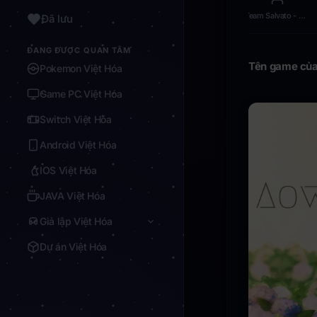
Team Salvato - 22.9.2017
Đã lưu
ĐANG ĐƯỢC QUAN TÂM
Tên game của
Pokemon Việt Hóa
Game PC Việt Hóa
Switch Việt Hóa
Android Việt Hóa
IOS Việt Hóa
JAVA Việt Hóa
Giả lập Việt Hóa
Dự án Việt Hóa