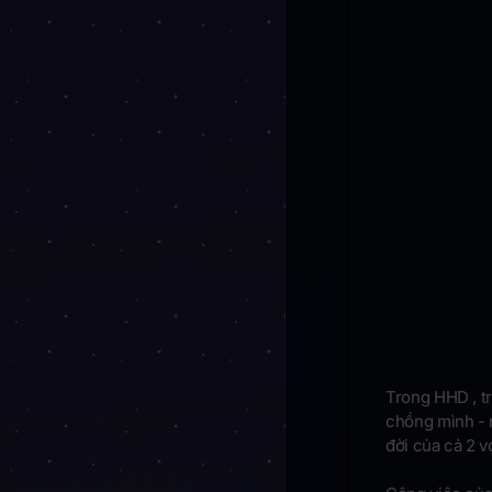
Trong HHD , tr
chồng mình - 
đời của cả 2 