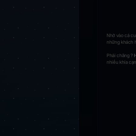
Nhờ vào cá cuộ
những khách hà
Phải chăng ?
nhiều khía cạ