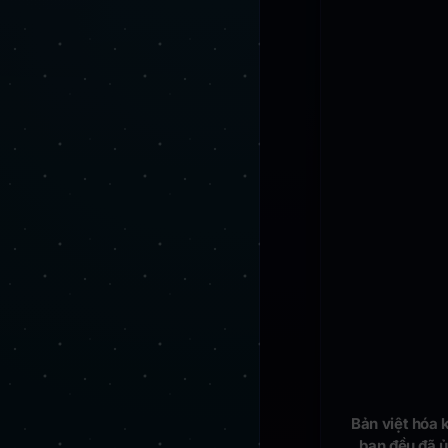
Bản việt hóa 
, bạn đều đã 