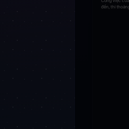
Công việc của
đến, thi thoảng