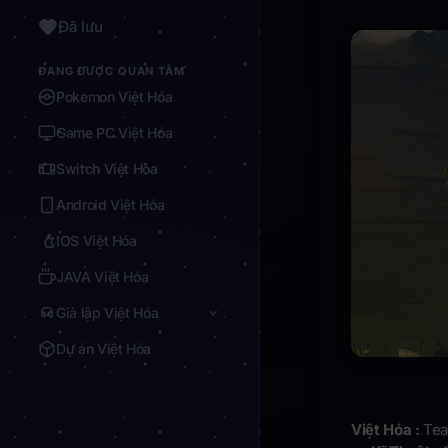
Đã lưu
ĐANG ĐƯỢC QUAN TÂM
Pokemon Việt Hóa
Game PC Việt Hóa
Switch Việt Hóa
Android Việt Hóa
IOS Việt Hóa
JAVA Việt Hóa
Giả lập Việt Hóa
Dự án Việt Hóa
Việt Hóa :
Te