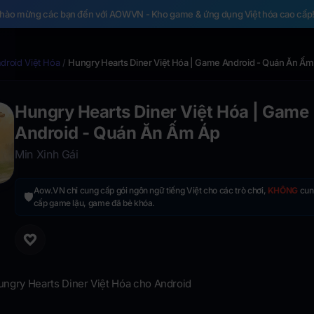
hào mừng các bạn đến với AOWVN - Kho game & ứng dụng Việt hóa cao cấp
roid Việt Hóa
/
Hungry Hearts Diner Việt Hóa | Game Android - Quán Ăn Ấm
Hungry Hearts Diner Việt Hóa | Game
Android - Quán Ăn Ấm Áp
Min Xinh Gái
Aow.VN chỉ cung cấp gói ngôn ngữ tiếng Việt cho các trò chơi,
KHÔNG
cun
🛡️
cấp game lậu, game đã bẻ khóa.
ungry Hearts Diner Việt Hóa cho Android