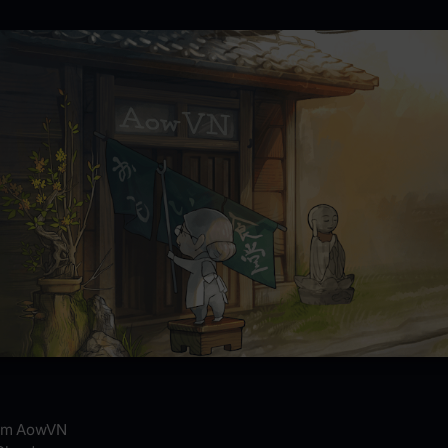
am AowVN