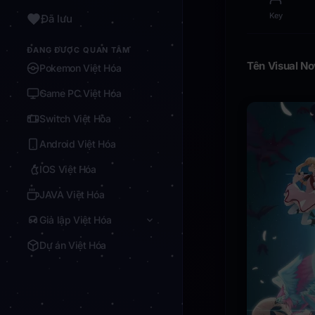
Key
Đã lưu
ĐANG ĐƯỢC QUAN TÂM
Tên Visual No
Pokemon Việt Hóa
Game PC Việt Hóa
Switch Việt Hóa
Android Việt Hóa
IOS Việt Hóa
JAVA Việt Hóa
Giả lập Việt Hóa
Dự án Việt Hóa