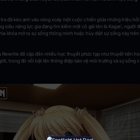
 tra đã kéo anh vào vòng xoáy một cuộc chiến giữa những triệu hồi
g siêu năng lực gia đang tìm kiếm một cô gái tên là Kagari, người 
hìa khóa mở ra sự sống thông minh hoặc hủy diệt sự sống này trên 
a Rewrite đề cập đến nhiều học thuyết phức tạp như thuyết tiến hó
giới, trong đó nổi bật lên thông điệp bảo vệ môi trường và sự sống 