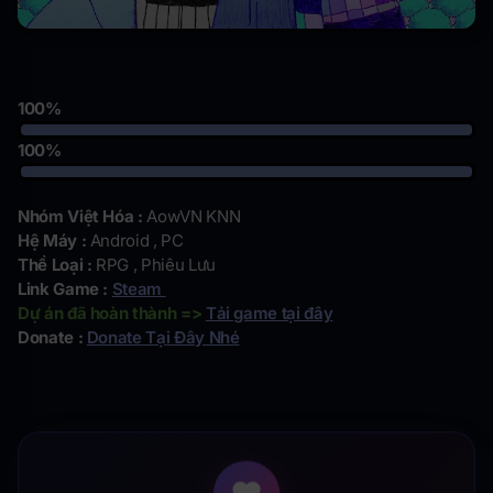
100%
100%
Nhóm Việt Hóa :
AowVN KNN
Hệ Máy :
Android , PC
Thể Loại :
RPG , Phiêu Lưu
Link Game :
Steam
Dự án đã hoàn thành =>
Tải game tại đây
Donate :
Donate Tại Đây Nhé