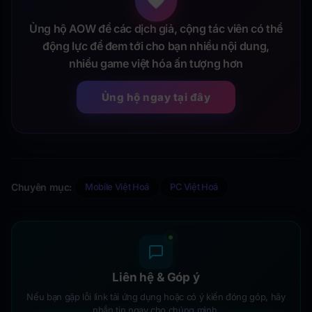
Ủng hộ AOW để các dịch giả, cộng tác viên có thể
động lực để đem tới cho bạn nhiều nội dung,
nhiều game việt hóa ấn tượng hơn
Ủng hộ ngay tại đây
Chuyên mục:
Mobile Việt Hoá
PC Việt Hoá
Liên hệ & Góp ý
Nếu bạn gặp lỗi link tải ứng dụng hoặc có ý kiến đóng góp, hãy
nhắn tin ngay cho chúng mình.