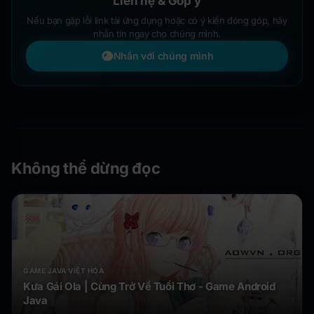
Liên hệ & Góp ý
Nếu bạn gặp lỗi link tải ứng dụng hoặc có ý kiến đóng góp, hãy
nhắn tin ngay cho chúng mình.
Nhắn với chúng mình
Không thể dừng đọc
GAME JAVA VIỆT HÓA
Kưa Gái Ola | Cùng Trở Về Tuổi Thơ - Game Android
Java