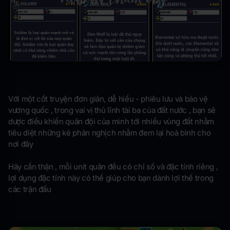
Với một cốt truyện đơn giản, dễ hiểu - phiêu lưu và bảo vệ
vương quốc , trong vai vị thủ lĩnh tài ba của đất nước , bạn sẽ
dược điều khiển quân đội của mình tới nhiều vùng đất nhằm
tiêu diệt những kẻ phản nghịch nhằm đem lại hoà bình cho
nơi đây
Hãy cẩn thận , mỗi unit quân đều có chỉ số và đặc tính riêng ,
lợi dụng đặc tính này có thể giúp cho bạn dành lợi thế trong
các trận đấu