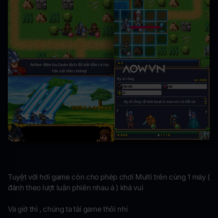
Tuyệt vời hơi game còn cho phép chơi Multi trên cùng 1 máy (
đánh theo lượt luân phiên nhau á ) khá vui
Và giờ thì , chúng ta tải game thôi nhỉ