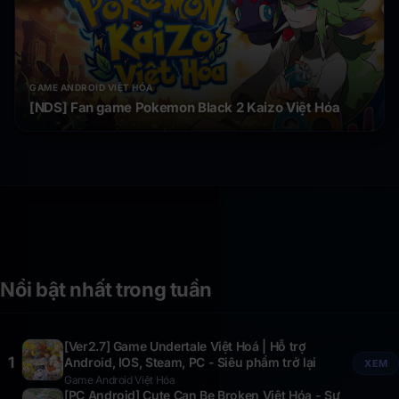
GAME ANDROID VIỆT HÓA
[NDS] Fan game Pokemon Black 2 Kaizo Việt Hóa
Nổi bật nhất trong tuần
[Ver2.7] Game Undertale Việt Hoá | Hỗ trợ
1
Android, IOS, Steam, PC - Siêu phẩm trở lại
XEM
Game Android Việt Hóa
[PC Android] Cute Can Be Broken Việt Hóa - Sự