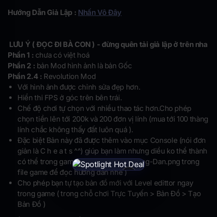
Hướng Dẫn Giả Lập :
Nhấn Vô Đây
LƯU Ý ( ĐỌC ĐI BÀ CON ) - đừng quên tải giả lập ở trên nha
Phần 1 :
chưa có việt hoá
Phần 2 :
bản Mod hình ảnh là bản Gốc
Phần 2.4 :
Revolution Mod
Với hình ảnh được chỉnh sửa đẹp hơn.
Hiển thi FPS ở góc trên bên trái.
Chế độ chơi tự chọn với nhiều thao tác hơn.Cho phép
chọn tiền lên tới 200k và 200 đơn vị lính (mua tới 100 thàng
lính chắc không thấy đất luôn quá ).
Đặc biệt Bản này đã được thêm vào mục Console (nói đơn
giản là C h e a t s ^^) giúp bạn làm nhưng diều ko thể thành
có thể trong game này. ( xem ảnh Huong-Dan.png trong
file game để đọc hướng dẫn nhé )
×
Cho phép bạn tự tạo bản đồ mới với Level edittor ngay
trong game ( trong chỗ chơi Trực Tuyến > Bản Đồ > Tạo
Bản Đồ )