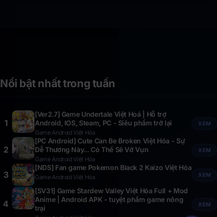
Nổi bật nhất trong tuần
[Ver2.7] Game Undertale Việt Hoá | Hỗ trợ
1
Android, IOS, Steam, PC - Siêu phẩm trở lại
XEM
Game Android Việt Hóa
[PC Android] Cute Can Be Broken Việt Hóa - Sự
2
Dễ Thương Này... Có Thể Sẽ Vỡ Vụn
XEM
Game Android Việt Hóa
[NDS] Fan game Pokemon Black 2 Kaizo Việt Hóa
3
XEM
Game Android Việt Hóa
[SV31] Game Stardew Valley Việt Hóa Full + Mod
Anime | Android APK - tuyệt phẩm game nông
4
XEM
trại