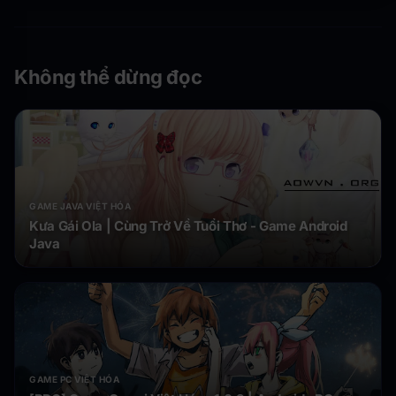
Không thể dừng đọc
GAME JAVA VIỆT HÓA
Kưa Gái Ola | Cùng Trở Về Tuổi Thơ - Game Android
Java
GAME PC VIỆT HÓA