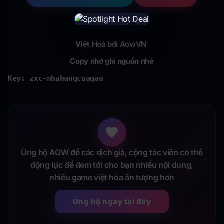
×
Việt Hoá bởi AowVN
Copy nhớ ghi nguồn nhé
Key: zxc-nhahangcuagau
Ủng hộ AOW để các dịch giả, cộng tác viên có thể
động lực để đem tới cho bạn nhiều nội dung,
nhiều game việt hóa ấn tượng hơn
Ủng hộ ngay tại đây