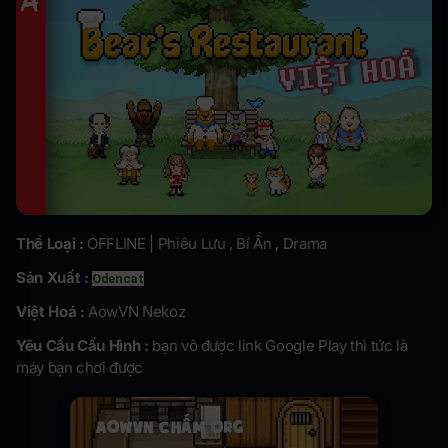
Thể Loại :
OFFLINE |
Phiêu Lưu , Bí Ẩn , Drama
Sản Xuất :
Odencat
Việt Hoá :
AowVN Nekoz
Yêu Cầu Cấu Hình :
bạn vô được link Google Play thì tức là
máy bạn chơi được