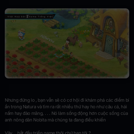
Nhưng đừng lo , bạn vẫn sẽ có cơ hội đi khám phá các điểm bí
ẩn trong Natura và tìm ra rất nhiều thứ hay ho như câu cá, hái
nấm hay đào măng, . . . Nó làm sống động hơn cuộc sống của
anh nông dân Nobita mà chúng ta đang điều khiển
Vậy.... bắt đầu triển game thôi chứ bạn tôi ?