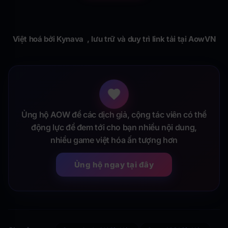
Việt hoá bởi Kynava , lưu trữ và duy trì link tải tại AowVN
Ủng hộ AOW để các dịch giả, cộng tác viên có thể
động lực để đem tới cho bạn nhiều nội dung,
nhiều game việt hóa ấn tượng hơn
Ủng hộ ngay tại đây