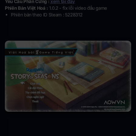
Yêu Cầu Phần Cứng :
xem tại đây
Phiên Bản Việt Hoá :
1.0.2 - fix lỗi video đầu game
Phiên bản theo ID Steam : 5228312