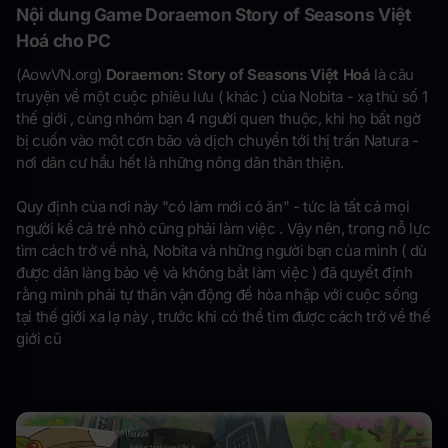
Nội dung Game Doraemon Story of Seasons Việt
Hoá cho PC
(AowVN.org)
Doraemon: Story of Seasons Việt Hoá
là câu
truyện về một cuộc phiêu lưu ( khác ) của Nobita - xạ thủ số 1
thế giới , cùng nhóm bạn 4 người quen thuộc, khi họ bất ngờ
bị cuốn vào một cơn bão và dịch chuyển tới thị trấn Natura -
nơi dân cư hầu hết là những nông dân thân thiện.
Quy định của nơi này "có làm mới có ăn" - tức là tất cả mọi
người kể cả trẻ nhỏ cũng phải làm việc . Vậy nên, trong nỗ lực
tìm cách trở về nhà, Nobita và những người bạn của mình ( dù
được dân làng bảo vệ và không bắt làm việc ) đã quyết định
rằng mình phải tự thân vận động để hòa nhập với cuộc sống
tại thế giới xa lạ này , trước khi có thể tìm được cách trở về thế
giới cũ