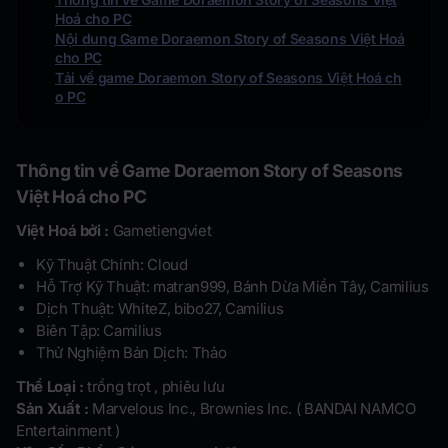
Hoá cho PC
Nội dung Game Doraemon Story of Seasons Việt Hoá
cho PC
Tải về game Doraemon Story of Seasons Việt Hoá ch
o PC
Thông tin về Game Doraemon Story of Seasons
Việt Hoá cho PC
Việt Hoá bởi :
Gametiengviet
Kỹ Thuật Chính: Cloud
Hỗ Trợ Kỹ Thuật: matran999, Bánh Dừa Miền Tây, Camilius
Dịch Thuật: WhiteZ, bibo27, Camilius
Biên Tập: Camilius
Thử Nghiệm Bản Dịch: Thảo
Thể Loại :
trồng trọt , phiêu lưu
Sản Xuất :
Marvelous Inc., Brownies Inc. ( BANDAI NAMCO
Entertainment )