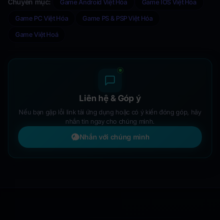
Chuyên mục:
Game Android Việt Hóa
Game IOS Việt Hóa
Game PC Việt Hóa
Game PS & PSP Việt Hóa
Game Việt Hoá
Liên hệ & Góp ý
Nếu bạn gặp lỗi link tải ứng dụng hoặc có ý kiến đóng góp, hãy
nhắn tin ngay cho chúng mình.
Nhắn với chúng mình