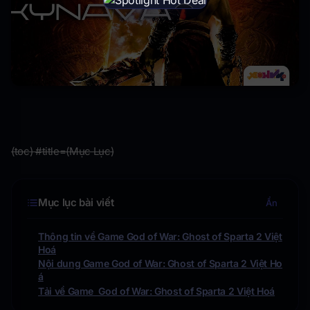
×
(toc) #title=(Mục Lục)
Mục lục bài viết
Ẩn
Thông tin về Game God of War: Ghost of Sparta 2 Việt
Hoá
Nội dung Game God of War: Ghost of Sparta 2 Việt Ho
á
Tải về Game God of War: Ghost of Sparta 2 Việt Hoá