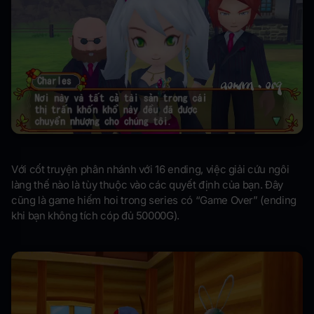
Với cốt truyện phân nhánh với 16 ending, việc giải cứu ngôi
làng thế nào là tùy thuộc vào các quyết định của bạn. Đây
cũng là game hiếm hoi trong series có “Game Over” (ending
khi bạn không tích cóp đủ 50000G).