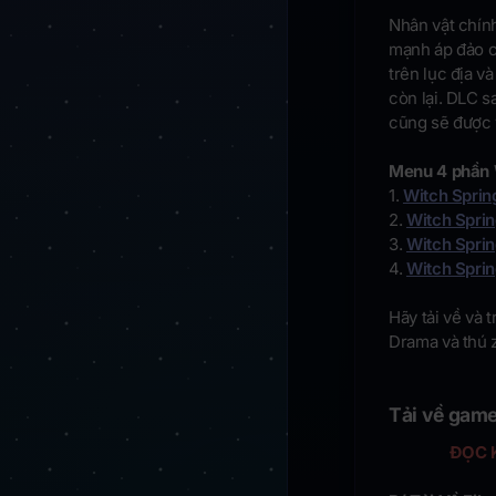
Nhân vật chín
mạnh áp đảo c
trên lục địa v
còn lại. DLC s
cũng sẽ được 
Menu 4 phần 
1.
Witch Sprin
2.
Witch Sprin
3.
Witch Sprin
4.
Witch Sprin
Hãy tải về và 
Drama và thú 
Tải về game
ĐỌC 