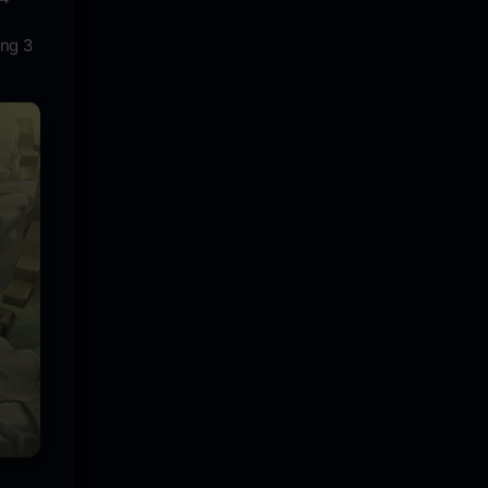
ing 3