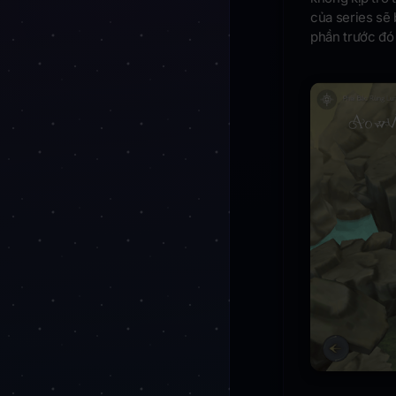
của series sẽ 
phần trước đó 