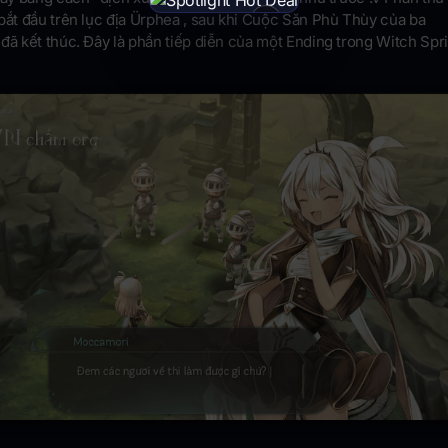
×
bắt đầu trên lục địa Ürphea , sau khi Cuộc Săn Phù Thùy của ba
đã kết thúc. Đây là phần tiếp diễn của một Ending trong Witch Spr