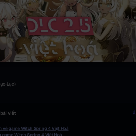
Mục Lục)
bài viết
Ẩ
n về game Witch Spring 4 Việt Hoá
 game Witch Spring 4 Việt Hoá