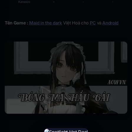
Kanawo
-
-
-
Tên Game :
Maid in the dark
Việt Hoá cho
PC
và
Android