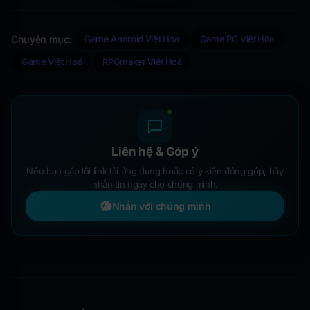
Chuyên mục:
Game Android Việt Hóa
Game PC Việt Hóa
Game Việt Hoá
RPGmaker Việt Hoá
Liên hệ & Góp ý
Nếu bạn gặp lỗi link tải ứng dụng hoặc có ý kiến đóng góp, hãy
nhắn tin ngay cho chúng mình.
Nhắn với chúng mình