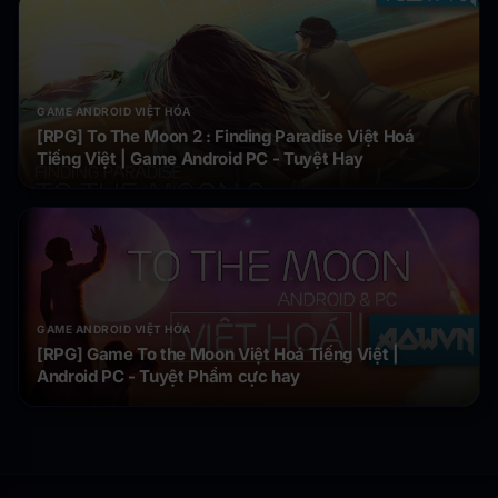
GAME ANDROID VIỆT HÓA
[RPG] To The Moon 2 : Finding Paradise Việt Hoá
Tiếng Việt | Game Android PC - Tuyệt Hay
GAME ANDROID VIỆT HÓA
[RPG] Game To the Moon Việt Hoá Tiếng Việt |
Android PC - Tuyệt Phẩm cực hay