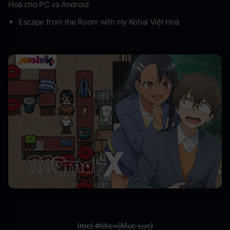
Hoá cho PC và Android
Escape from the Room with my Kohai Việt Hoá
(toc) #title=(Mục Lục)