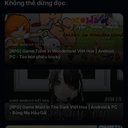
Không thể dừng đọc
GAME ANDROID VIỆT HÓA
[RPG] Game Toilet in Wonderland Việt Hóa | Android
PC - Táo bón phiêu lưu ký
GAME ANDROID VIỆT HÓA
[RPG] Game Maid In The Dark Việt Hoá | Android & PC
- Bóng Ma Hầu Gái