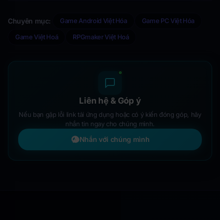
Chuyên mục:
Game Android Việt Hóa
Game PC Việt Hóa
Game Việt Hoá
RPGmaker Việt Hoá
Liên hệ & Góp ý
Nếu bạn gặp lỗi link tải ứng dụng hoặc có ý kiến đóng góp, hãy
nhắn tin ngay cho chúng mình.
Nhắn với chúng mình