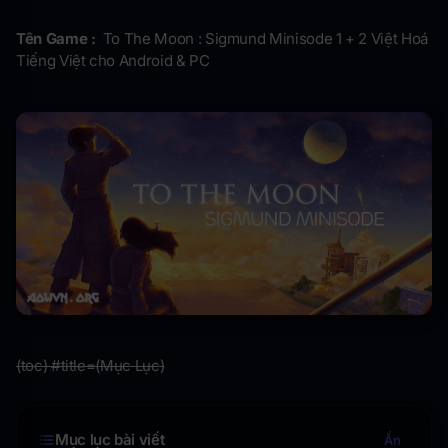
Tên Game :
To The Moon : Sigmund Minisode 1 + 2 Việt Hoá
Tiếng Việt cho Android & PC
(toc) #title=(Mục Lục)
Mục lục bài viết
Ẩn