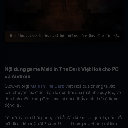
Nội dung game Maid In The Dark Việt Hoá cho PC
và Android
(AowVN.org)
Maid In The Dark
Việt Hoá đưa chúng ta vào
câu chuyện mà ở đó , bạn là con trai của một nhà quý tộc, vô
tình tỉnh giấc trong đêm sau khi nhận thấy dinh thự có tiếng
động lạ .
Tò mò, bạn ra khỏi phòng và bắt đầu kiểm tra , quái lạ, các hầu
gái đã đi đâu mất rồi ? Xọett!!! . . . . 1 bóng ma phóng tới làm