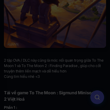
2 tập OVA / DLC này cũng là móc nối quan trọng giữa To The
Moon 1 và To The Moon 2 : Finding Paradise , giúp cho cốt
truyện thêm liền mạch và dễ hiểu hơn
Cùng tìm hiểu nhé <3
Tải về game
To The Moon : Sigmund Minisode 1 +
2 Việt Hoá
Phần 1 :