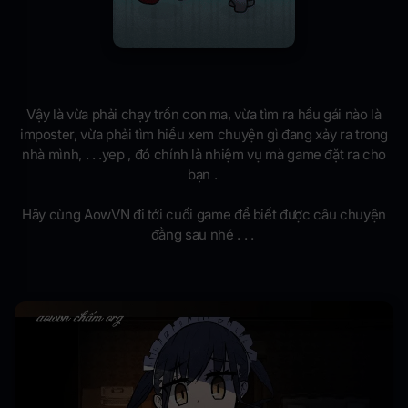
Vậy là vừa phải chạy trốn con ma, vừa tìm ra hầu gái nào là
imposter, vừa phải tìm hiểu xem chuyện gì đang xảy ra trong
nhà mình, . . .yep , đó chính là nhiệm vụ mà game đặt ra cho
bạn .
Hãy cùng AowVN đi tới cuối game để biết được câu chuyện
đằng sau nhé . . .