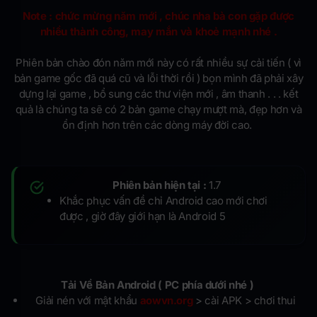
Note : chức mừng năm mới , chúc nha bà con gặp được
nhiều thành công, may mắn và khoẻ mạnh nhé .
Phiên bản chào đón năm mới này có rất nhiều sự cải tiến ( vì
bản game gốc đã quá cũ và lỗi thời rồi ) bọn mình đã phải xây
dựng lại game , bổ sung các thư viện mới , âm thanh . . . kết
quả là chúng ta sẽ có 2 bản game chạy mượt mà, đẹp hơn và
ổn định hơn trên các dòng máy đời cao.
Phiên bản hiện tại :
1.7
Khắc phục vấn đề chỉ Android cao mới chơi
được , giờ đây giới hạn là Android 5
Tải Về Bản Android ( PC phía dưới nhé )
Giải nén với mật khẩu
aowvn.org
> cài APK > chơi thui