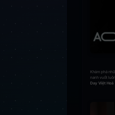
Khám phá những
nanh vuốt luôn
Day Việt Hoá