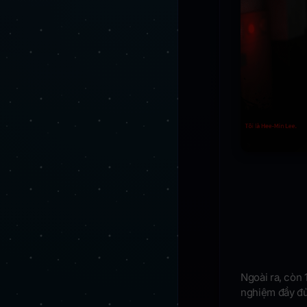
Ngoài ra, còn 
nghiệm đầy đ