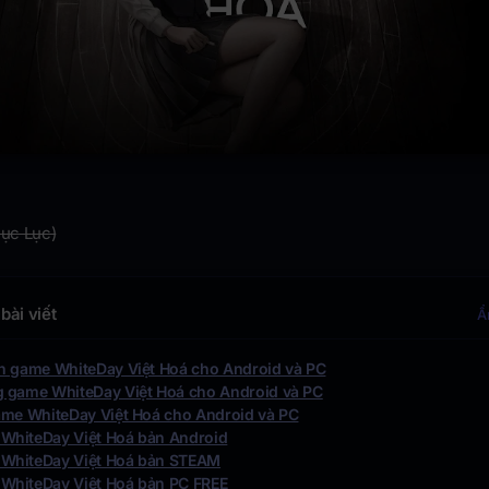
Mục Lục)
bài viết
Ẩ
n game WhiteDay Việt Hoá cho Android và PC
 game WhiteDay Việt Hoá cho Android và PC
ame WhiteDay Việt Hoá cho Android và PC
 WhiteDay Việt Hoá bản Android
ề WhiteDay Việt Hoá bản STEAM
 WhiteDay Việt Hoá bản PC FREE