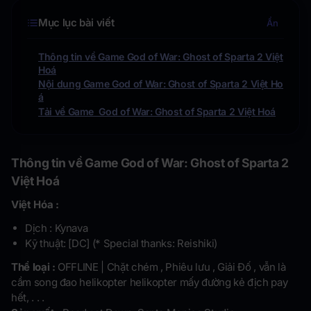
Mục lục bài viết
Ẩn
Thông tin về Game God of War: Ghost of Sparta 2 Việt
Hoá
Nội dung Game God of War: Ghost of Sparta 2 Việt Ho
á
Tải về Game God of War: Ghost of Sparta 2 Việt Hoá
Thông tin về Game God of War: Ghost of Sparta 2
Việt Hoá
Việt Hóa :
Dịch : Kynava
Kỹ thuật: [DC] (* Special thanks: Reishiki)
Thể loại :
OFFLINE | Chặt chém , Phiêu lưu , Giải Đố , vẫn là
cầm song đao helikopter helikopter mấy đường kẻ địch pay
hết, . . .