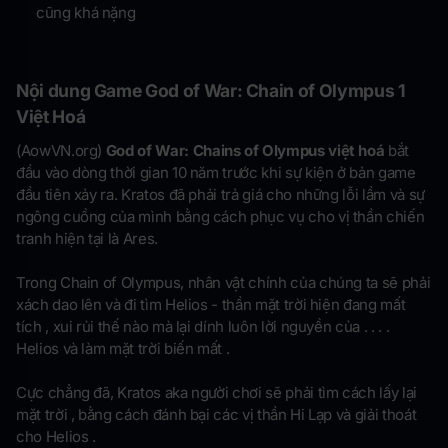
cũng khá nặng
Nội dung Game God of War: Chain of Olympus 1
Việt Hoá
(AowVN.org)
God of War: Chains of Olympus việt hoá
bắt
đầu vào dòng thời gian 10 năm trước khi sự kiện ở bản game
đầu tiên xảy ra. Kratos đã phải trả giá cho những lỗi lầm và sự
ngông cuồng của mình bằng cách phục vụ cho vị thần chiến
tranh hiện tại là Ares.
Trong Chain of Olympus, nhân vật chính của chúng ta sẽ phải
xách dao lên và đi tìm Helios - thần mặt trời hiện đang mất
tích , xui rủi thế nào mà lại dính luôn lời nguyền của . . . .
Helios và làm mặt trời biến mất .
Cực chẳng đã, Kratos aka người chơi sẽ phải tìm cách lấy lại
mặt trời , bằng cách đánh bại các vị thần Hi Lạp và giải thoát
cho Helios .