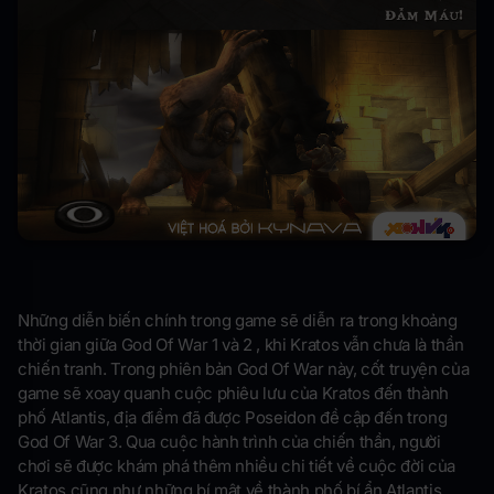
Những diễn biến chính trong game sẽ diễn ra trong khoảng
thời gian giữa God Of War 1 và 2 , khi Kratos vẫn chưa là thần
chiến tranh. Trong phiên bản God Of War này, cốt truyện của
game sẽ xoay quanh cuộc phiêu lưu của Kratos đến thành
phố Atlantis, địa điểm đã được Poseidon đề cập đến trong
God Of War 3. Qua cuộc hành trình của chiến thần, người
chơi sẽ được khám phá thêm nhiều chi tiết về cuộc đời của
Kratos cũng như những bí mật về thành phố bí ẩn Atlantis.