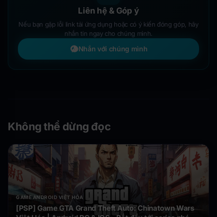
Liên hệ & Góp ý
Nếu bạn gặp lỗi link tải ứng dụng hoặc có ý kiến đóng góp, hãy
nhắn tin ngay cho chúng mình.
Nhắn với chúng mình
Không thể dừng đọc
GAME ANDROID VIỆT HÓA
[PSP] Game GTA Grand Theft Auto: Chinatown Wars