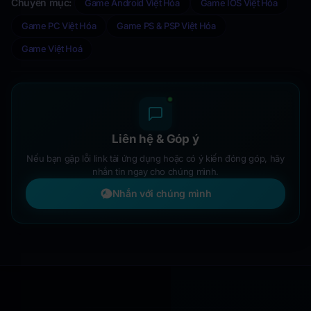
Chuyên mục:
Game Android Việt Hóa
Game IOS Việt Hóa
Game PC Việt Hóa
Game PS & PSP Việt Hóa
Game Việt Hoá
Liên hệ & Góp ý
Nếu bạn gặp lỗi link tải ứng dụng hoặc có ý kiến đóng góp, hãy
nhắn tin ngay cho chúng mình.
Nhắn với chúng mình