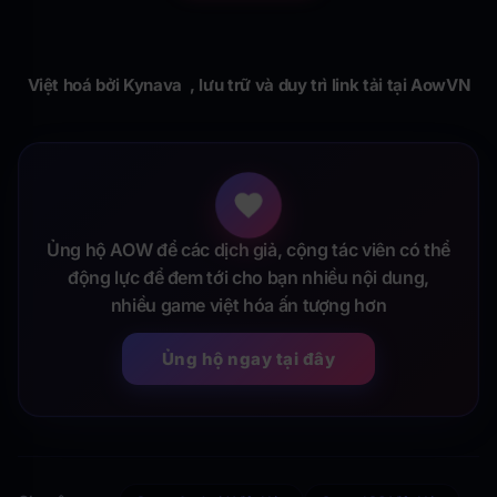
Việt hoá bởi Kynava , lưu trữ và duy trì link tải tại AowVN
Ủng hộ AOW để các dịch giả, cộng tác viên có thể
động lực để đem tới cho bạn nhiều nội dung,
nhiều game việt hóa ấn tượng hơn
Ủng hộ ngay tại đây