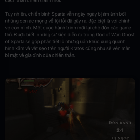
cách thần chiến tranh mới.
Tuy nhiên, chiến binh Sparta vẫn ngày ngày bị ám ảnh bởi
những cơn ác mộng về tội lỗi đã gây ra, đặc biệt là với chính
vợ con mình. Một cuộc hành trình mới lại chờ đón các game
thủ. Được biết, những sự kiện diễn ra trong God of War: Ghost
of Sparta sẽ góp phần tiết lộ những uẩn khúc xung quanh
hình xăm và vết sẹo trên người Kratos cũng như sẽ vén màn
bí mật về gia đình của chiến thần.