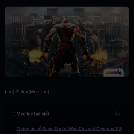
(toc) #title=(Mục Lục)
Mục lục bài viết
Ẩn
Thông tin về Game God of War: Chain of Olympus 1 Vi