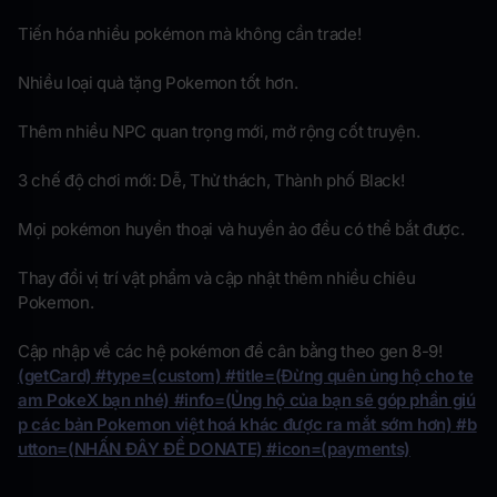
Tiến hóa nhiều pokémon mà không cần trade!
Nhiều loại quà tặng Pokemon tốt hơn.
Thêm nhiều NPC quan trọng mới, mở rộng cốt truyện.
3 chế độ chơi mới: Dễ, Thử thách, Thành phố Black!
Mọi pokémon huyền thoại và huyền ảo đều có thể bắt được.
Thay đổi vị trí vật phẩm và cập nhật thêm nhiều chiêu
Pokemon.
Cập nhập về các hệ pokémon để cân bằng theo gen 8-9!
(getCard) #type=(custom) #title=(Đừng quên ủng hộ cho te
am PokeX bạn nhé) #info=(Ủng hộ của bạn sẽ góp phần giú
p các bản Pokemon việt hoá khác được ra mắt sớm hơn) #b
utton=(NHẤN ĐÂY ĐỂ DONATE) #icon=(payments)