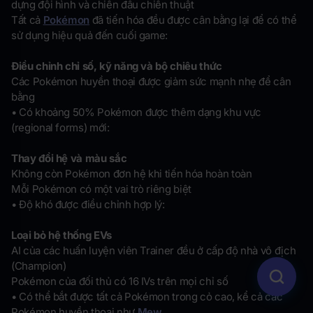
dựng đội hình và chiến đấu chiến thuật
Tất cả
Pokémon
đã tiến hóa đều được cân bằng lại để có thể
sử dụng hiệu quả đến cuối game:
Điều chỉnh chỉ số, kỹ năng và bộ chiêu thức
Các Pokémon huyền thoại được giảm sức mạnh nhẹ để cân
bằng
• Có khoảng 50% Pokémon được thêm dạng khu vực
(regional forms) mới:
Thay đổi hệ và màu sắc
Không còn Pokémon đơn hệ khi tiến hóa hoàn toàn
Mỗi Pokémon có một vai trò riêng biệt
• Độ khó được điều chỉnh hợp lý:
Loại bỏ hệ thống EVs
AI của các huấn luyện viên Trainer đều ở cấp độ nhà vô địch
(Champion)
Pokémon của đối thủ có 16 IVs trên mọi chỉ số
• Có thể bắt được tất cả Pokémon trong cỏ cao, kể cả các
Pokémon huyền thoại như
Mew