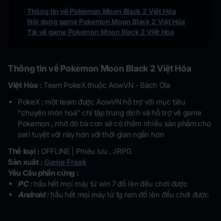
Thông tin về Pokemon Moon Black 2 Việt Hóa
Nội dung game Pokemon Moon Black 2 Việt Hóa
Tải về game Pokemon Moon Black 2 Việt Hóa
Thông tin về Pokemon Moon Black 2 Việt Hóa
Việt Hóa :
Team PokeX thuộc AowVN - Bách Ola
PokeX : một team được AowVN hỗ trợ với mục tiêu
"chuyên môn hoá" chỉ tập trung dịch và hỗ trợ về game
Pokemon , nhờ đó bà con sẽ có thêm nhiều sản phẩm cho
seri tuyệt vời này hơn với thời gian ngắn hơn
Thể loại :
OFFLINE | Phiêu lưu , JRPG
Sản xuất :
Game Freak
Yêu Cầu phần cứng :
PC :
hầu hết mọi máy từ win 7 đổ lên đều chơi được
Android :
hầu hết mọi máy từ 1g ram đổ lên đều chơi được