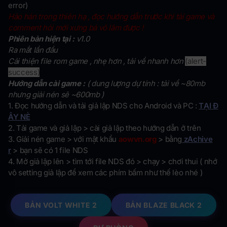
error)
Hảo hán trong thiên hạ , đọc hướng dẫn trước khi tải game và
comment hỏi mới xưng bá võ lâm được !
Phiên bản hiện tại :
v1.0
Ra mắt lần đầu
Cải thiện file rom game , nhẹ hơn , tải về nhanh hơn
(alert-
success)
Hướng dẫn cài game :
( dung lượng dự tính : tải về ~80mb
nhưng giải nén sẽ ~600mb )
1. Đọc hướng dẫn và tải giả lập NDS cho Android và PC :
TẠI Đ
ÂY NÈ
2. Tải game và giả lập > cài giả lập theo hướng dẫn ở trên
3. Giải nén game > với mật khẩu
aowvn.org
> bằng
zAchive
r
> bạn sẽ có 1 file NDS
4. Mở giả lập lên > tìm tới file NDS đó > chạy > chơi thui ( nhớ
vô setting giả lập để xem các phím bấm như thế lèo nhé )
BẢN VOLT WHITE 2
BẢN BLAZE BLACK 2