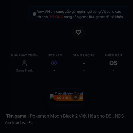
Aow.VN chỉ cung cấp gói ngôn ngữ tiếng Việt cho các
🛡️
trò chơi,
KHÔNG
cung cấp game lậu, game đã bẻ khóa.
NHÀ PHÁT TRIỂN
LƯỢT XEM
DUNG LƯỢNG
PHIÊN BẢN
-
OS
Game Freak
-
-
-
×
CÓ THỂ BẠN CẦN
Tên game :
Pokemon Moon Black 2 Việt Hóa cho DS , NDS ,
Android và PC