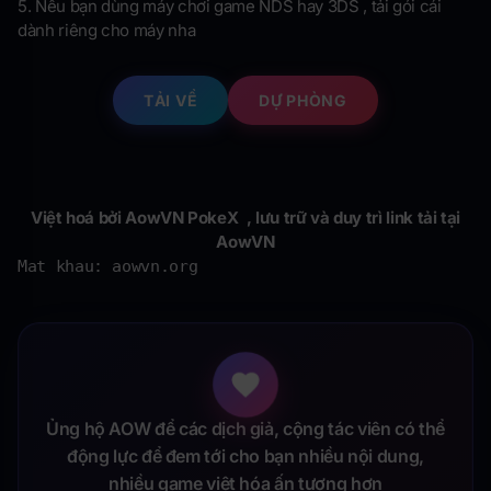
5. Nếu bạn dùng máy chơi game NDS hay 3DS , tải gói cái
dành riêng cho máy nha
TẢI VỀ
DỰ PHÒNG
Việt hoá bởi AowVN PokeX , lưu trữ và duy trì link tải tại
AowVN
Mat khau: aowvn.org
Ủng hộ AOW để các dịch giả, cộng tác viên có thể
động lực để đem tới cho bạn nhiều nội dung,
nhiều game việt hóa ấn tượng hơn