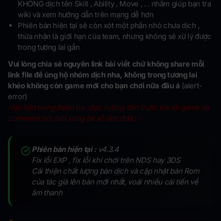
KHÔNG dịch tên Skill , Ability , Move , . . nhằm giúp bạn tra
wiki và xem hướng dẫn trên mạng dễ hơn
Phiên bản hiện tại sẽ còn xót một phần nhỏ chưa dịch ,
thừa nhận là giới hạn của team, nhưng không sẽ xử lý được
trong tương lai gần
Vui lòng chia sẻ nguyên link bài viết chứ không share mỗi
link file để ủng hộ nhóm dịch nha, không trong tương lai
khéo không còn game mới cho bạn chơi nữa đâu á
(alert-
error)
Hảo hán trong thiên hạ , đọc hướng dẫn trước khi tải game và
comment hỏi mới xưng bá võ lâm được !
Phiên bản hiện tại :
v4.3.4
Fix lỗi EXP , fix lỗi khi chơi trên NDS hay 3DS
Cải thiện chất lượng bản dịch và cập nhật bản Rom
của tác giả lên bản mới nhất, voái nhiều cải tiến về
âm thanh