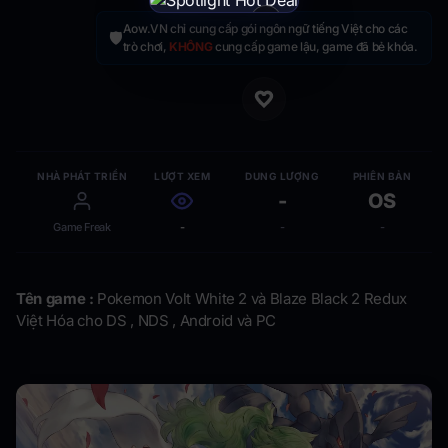
×
Aow.VN chỉ cung cấp gói ngôn ngữ tiếng Việt cho các
🛡️
trò chơi,
KHÔNG
cung cấp game lậu, game đã bẻ khóa.
NHÀ PHÁT TRIỂN
LƯỢT XEM
DUNG LƯỢNG
PHIÊN BẢN
-
OS
Game Freak
-
-
-
Tên game :
Pokemon Volt White 2 và Blaze Black 2 Redux
Việt Hóa cho DS , NDS , Android và PC