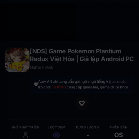
[NDS] Game Pokemon Plantium
Redux Việt Hóa | Giả lập Android PC
Game Freak
Aow.VN chỉ cung cấp gói ngôn ngữ tiếng Việt cho các
🛡️
trò chơi,
KHÔNG
cung cấp game lậu, game đã bẻ khóa.
NHÀ PHÁT TRIỂN
LƯỢT XEM
DUNG LƯỢNG
PHIÊN BẢN
-
OS