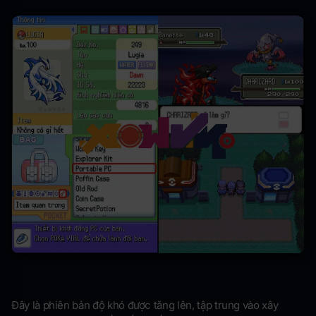
Đây là phiên bản độ khó được tăng lên, tập trung vào xây