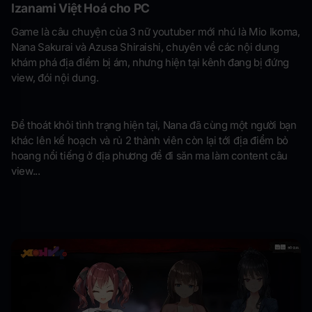
Izanami Việt Hoá cho PC
Game là câu chuyện của 3 nữ youtuber mới nhú là Mio Ikoma,
Nana Sakurai và Azusa Shiraishi, chuyên về các nội dung
khám phá địa điểm bị ám, nhưng hiện tại kênh đang bị đứng
view, đói nội dung.
Để thoát khỏi tình trạng hiện tại, Nana đã cùng một người bạn
khác lên kế hoạch và rủ 2 thành viên còn lại tới địa điểm bỏ
hoang nổi tiếng ở địa phương để đi săn ma làm content câu
view...