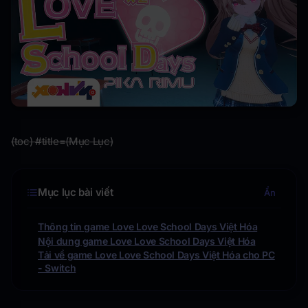
(toc) #title=(Mục Lục)
Mục lục bài viết
Ẩn
Thông tin game Love Love School Days Việt Hóa
Nội dung game Love Love School Days Việt Hóa
Tải về game Love Love School Days Việt Hóa cho PC
- Switch