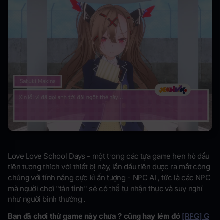
Love Love School Days - một trong các tựa game hẹn hò đầu
tiên tương thích với thiết bị này, lần đầu tiên được ra mắt công
chúng với tính năng cực kì ấn tượng - NPC AI , tức là các NPC
mà người chơi "tán tỉnh" sẽ có thể tự nhận thực và suy nghĩ
như người bình thường .
Bạn đã chơi thử game này chưa ? cũng hay lém đó
[RPG] G