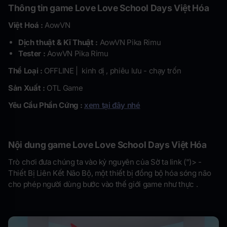
Thông tin game
Love Love School Days Việt Hóa
Việt Hoá :
AowVN
Dịch thuật & Kĩ Thuật :
AowVN Pika Rimu
Tester :
AowVN Pika Rimu
Thể Loại :
OFFLINE | kinh dị , phiêu lưu - chạy trốn
Sản Xuất :
OTL Game
Yêu Cầu Phần Cứng :
xem tại đây nhé
Nội dung game Love Love School Days Việt Hóa
Trò chơi đưa chúng ta vào kỷ nguyên của Sờ ta link (")> -
Thiết Bị Liên Kết Não Bộ, một thiết bị đồng bộ hóa sóng não
cho phép người dùng bước vào thế giới game như thực .