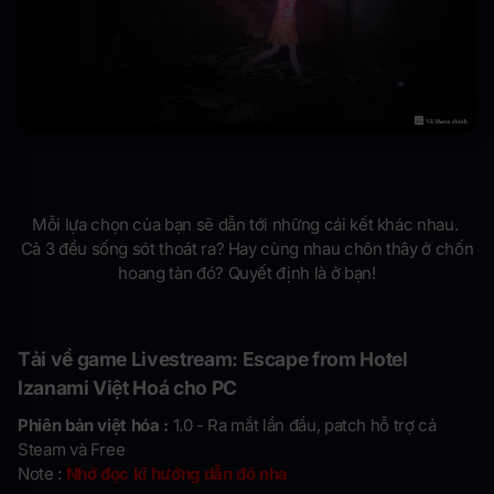
Mỗi lựa chọn của bạn sẽ dẫn tới những cái kết khác nhau.
Cả 3 đều sống sót thoát ra? Hay cùng nhau chôn thây ở chốn
hoang tàn đó? Quyết định là ở bạn!
Tải về game Livestream: Escape from Hotel
Izanami Việt Hoá cho PC
Phiên bản việt hóa :
1.0 - Ra mắt lần đầu, patch hỗ trợ cả
Steam và Free
Note :
Nhớ đọc kĩ hướng dẫn đó nha