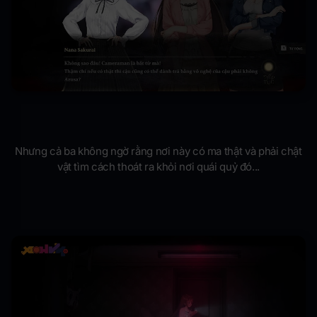
Nhưng cả ba không ngờ rằng nơi này có ma thật và phải chật
vật tìm cách thoát ra khỏi nơi quái quỷ đó...