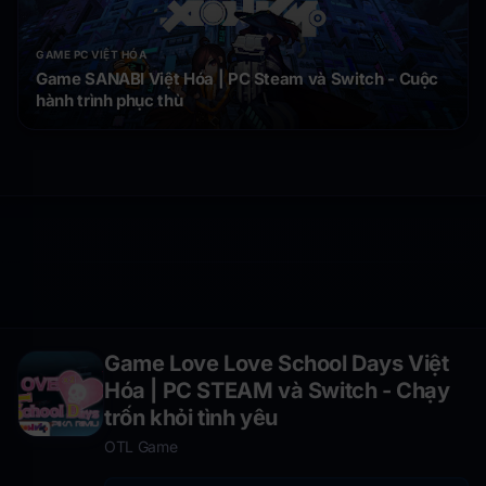
GAME PC VIỆT HÓA
Game SANABI Việt Hóa | PC Steam và Switch - Cuộc
hành trình phục thù
Game Love Love School Days Việt
Hóa | PC STEAM và Switch - Chạy
trốn khỏi tình yêu
OTL Game