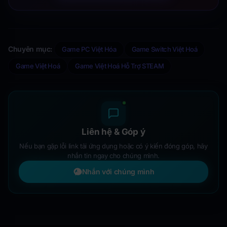
Chuyên mục:
Game PC Việt Hóa
Game Switch Việt Hoá
Game Việt Hoá
Game Việt Hoá Hỗ Trợ STEAM
Liên hệ & Góp ý
Nếu bạn gặp lỗi link tải ứng dụng hoặc có ý kiến đóng góp, hãy
nhắn tin ngay cho chúng mình.
Nhắn với chúng mình