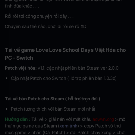
tỉnh đứa khác . . .
Rồi rồi tới công chuyện rồi đây . . .
Chuyện sau thế nào, chơi đi rồi sẽ rõ XD
Tải về game Love Love School Days Việt Hóa cho
PC - Switch
Patch việt hóa:
v1.1, cập nhật phiên bản Steam ver 2.0.0
Cập nhật Patch cho Switch (Hỗ trợ phiên bản 1.0.3d)
Tải về bản Patch cho Steam ( hỗ trợ trọn đời )
Patch tương thích với bản Steam mới nhất
Hướng dẫn :
Tải về > giải nén với mật khẩu
aowvn.org
> mở
thư mục game qua Steam (
xem ảnh
) > copy Patch vô thư
mục game > nhấn (Cài Patch) > đợi Patch chạy xong > chơi