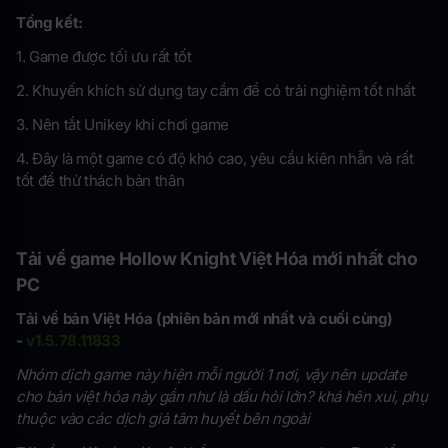
Tổng kết:
1. Game được tối ưu rất tốt
2. Khuyến khích sử dụng tay cầm để có trải nghiệm tốt nhất
3. Nên tắt Unikey khi chơi game
4. Đây là một game có độ khó cao, yêu cầu kiên nhẫn và rất
tốt để thử thách bản thân
Tải về
game Hollow Knight Việt Hóa mới nhất cho
PC
Tải về bản Việt Hóa (phiên bản mới nhất và cuối cùng)
-
v1.5.78.11833
Nhóm dịch game này hiện mỗi người 1 nơi, vậy nên update
cho bản việt hóa này gần như là dấu hỏi lớn? khá hên xui, phụ
thuộc vào các dịch giả tâm huyết bên ngoài