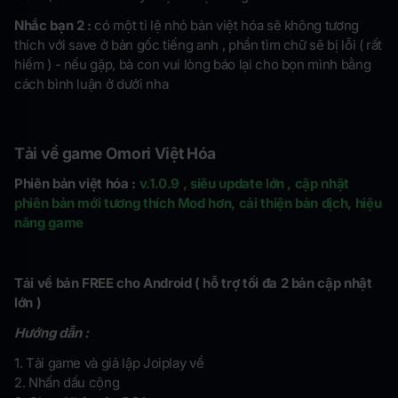
Nhắc bạn 2 :
có một tỉ lệ nhỏ bản việt hóa sẽ không tương
thích với save ở bản gốc tiếng anh , phần tìm chữ sẽ bị lỗi ( rất
hiếm ) - nếu gặp, bà con vui lòng báo lại cho bọn mình bằng
cách bình luận ở dưới nha
Tải về game Omori Việt Hóa
Phiên bản việt hóa :
v.1.0.9 , siêu update lớn , cập nhật
phiên bản mới tương thích Mod hơn, cải thiện bản dịch, hiệu
năng game
Tải về bản FREE cho Android ( hỗ trợ tối đa 2 bản cập nhật
lớn )
Hướng dẫn :
1. Tải game và giả lập Joiplay về
2. Nhấn dấu cộng