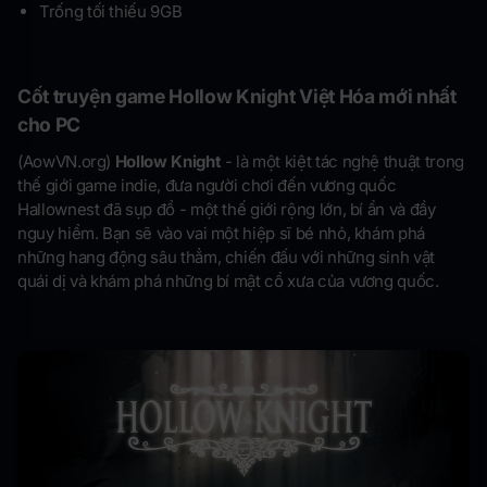
Trống tối thiếu 9GB
Cốt truyện game Hollow Knight Việt Hóa mới nhất
cho PC
(AowVN.org)
Hollow Knight
- là một kiệt tác nghệ thuật trong
thế giới game indie, đưa người chơi đến vương quốc
Hallownest đã sụp đổ - một thế giới rộng lớn, bí ẩn và đầy
nguy hiểm. Bạn sẽ vào vai một hiệp sĩ bé nhỏ, khám phá
những hang động sâu thẳm, chiến đấu với những sinh vật
quái dị và khám phá những bí mật cổ xưa của vương quốc.