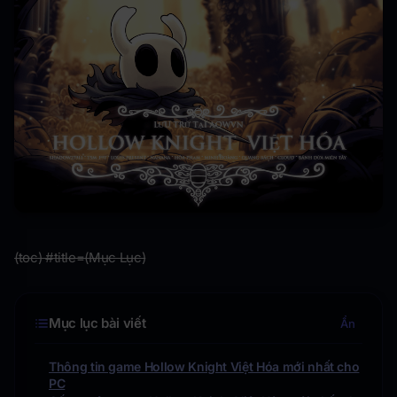
(toc) #title=(Mục Lục)
Mục lục bài viết
Ẩn
Thông tin game Hollow Knight Việt Hóa mới nhất cho
PC