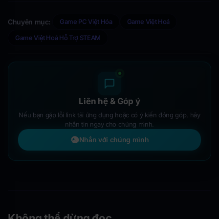
Chuyên mục:
Game PC Việt Hóa
Game Việt Hoá
Game Việt Hoá Hỗ Trợ STEAM
Liên hệ & Góp ý
Nếu bạn gặp lỗi link tải ứng dụng hoặc có ý kiến đóng góp, hãy
nhắn tin ngay cho chúng mình.
Nhắn với chúng mình
Không thể dừng đọc