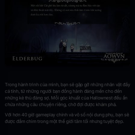
Trong hành trình của mình, bạn sẽ gặp gỡ những nhân vật đầy
cá tính, từ những người bạn đồng hành đáng mến cho đến
những kẻ thù đáng sợ. Mỗi góc khuất của Hallownest đều ẩn
chứa những câu chuyện riêng, chờ đợi được khám phá.
Với hơn 40 giờ gameplay chính và vô số nội dung phụ, bạn sẽ
được đắm chìm trong một thế giới tăm tối nhưng tuyệt đẹp.