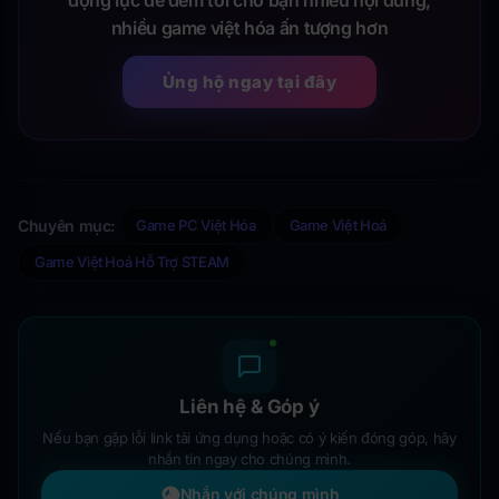
động lực để đem tới cho bạn nhiều nội dung,
nhiều game việt hóa ấn tượng hơn
Ủng hộ ngay tại đây
Chuyên mục:
Game PC Việt Hóa
Game Việt Hoá
Game Việt Hoá Hỗ Trợ STEAM
Liên hệ & Góp ý
Nếu bạn gặp lỗi link tải ứng dụng hoặc có ý kiến đóng góp, hãy
nhắn tin ngay cho chúng mình.
Nhắn với chúng mình