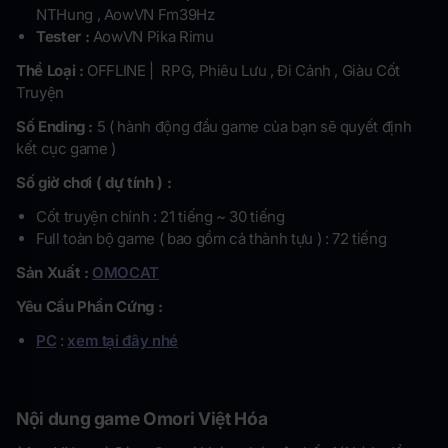
NTHung , AowVN Fm39Hz
Tester :
AowVN Pika Rimu
Thể Loại :
OFFLINE | RPG, Phiêu Lưu , Đi Cảnh , Giàu Cốt
Truyện
Số Ending :
5 ( hành động đầu game của bạn sẽ quyết định
kết cục game )
Số giờ chơi ( dự tính ) :
Cốt truyện chính : 21 tiếng ~ 30 tiếng
Full toàn bộ game ( bao gồm cả thành tựu ) : 72 tiếng
Sản Xuất :
OMOCAT
Yêu Cầu Phần Cứng :
PC
:
xem tại đây nhé
Nội dung game
Omori Việt Hóa