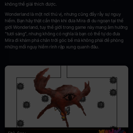
không thể giải thích được.
Wonderland là một nơi thú vị, nhưng cũng đầy rẫy sự nguy
hiểm. Bạn hãy thật cẩn thận khi đưa Mira đi du ngoạn tại thế
giới Wonderland, tuy thế giới trong game này mang âm hưởng
"tươi sáng", nhưng không có nghĩa là bạn có thể tự do đưa
Mira đi khám phá chân trời góc bể mà không phải đề phòng
những mối nguy hiểm rình rập xung quanh đâu.