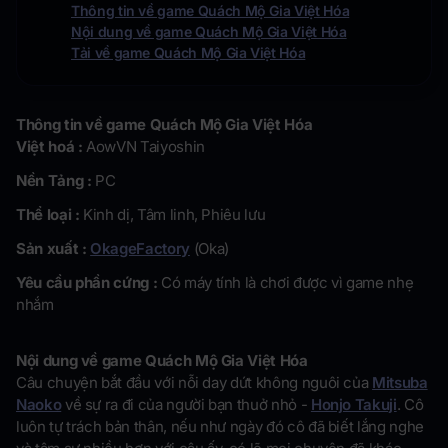
Thông tin về game Quách Mộ Gia Việt Hóa
Nội dung về game Quách Mộ Gia Việt Hóa
Tải về game Quách Mộ Gia Việt Hóa
Thông tin về game Quách Mộ Gia Việt Hóa
Việt hoá :
AowVN Taiyoshin
Nền Tảng :
PC
Thể loại :
Kinh dị, Tâm linh, Phiêu lưu
Sản xuất :
OkageFactory
(Oka)
Yêu cầu phần cứng :
Có máy tính là chơi được vì game nhẹ
nhắm
Nội dung về game Quách Mộ Gia Việt Hóa
Câu chuyện bắt đầu với nỗi day dứt không nguôi của
Mitsuba
Naoko
về sự ra đi của người bạn thuở nhỏ -
Honjo Takuji
. Cô
luôn tự trách bản thân, nếu như ngày đó cô đã biết lắng nghe