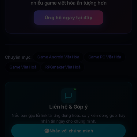
nhiều game việt hóa ấn tượng hơn
Ủng hộ ngay tại đây
Chuyên mục:
Game Android Việt Hóa
Game PC Việt Hóa
Game Việt Hoá
RPGmaker Việt Hoá
Liên hệ & Góp ý
Nếu bạn gặp lỗi link tải ứng dụng hoặc có ý kiến đóng góp, hãy
nhắn tin ngay cho chúng mình.
Nhắn với chúng mình