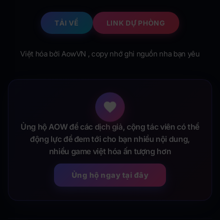
TẢI VỀ
LINK DỰ PHÒNG
Việt hóa bởi AowVN , copy nhớ ghi nguồn nha bạn yêu
Ủng hộ AOW để các dịch giả, cộng tác viên có thể
động lực để đem tới cho bạn nhiều nội dung,
nhiều game việt hóa ấn tượng hơn
Ủng hộ ngay tại đây