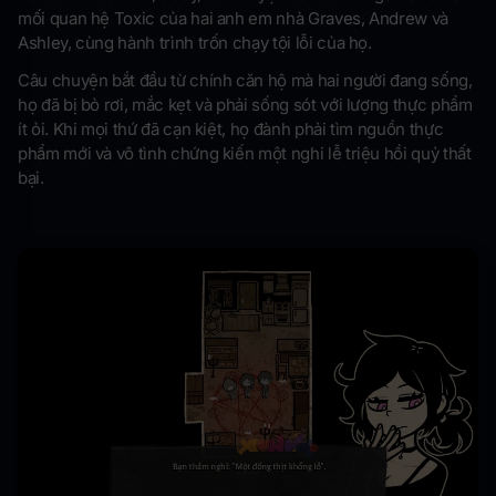
mối quan hệ Toxic của hai anh em nhà Graves, Andrew và
Ashley, cùng hành trình trốn chạy tội lỗi của họ.
Câu chuyện bắt đầu từ chính căn hộ mà hai người đang sống,
họ đã bị bỏ rơi, mắc kẹt và phải sống sót với lượng thực phẩm
ít ỏi. Khi mọi thứ đã cạn kiệt, họ đành phải tìm nguồn thực
phẩm mới và vô tình chứng kiến một nghi lễ triệu hồi quỷ thất
bại.