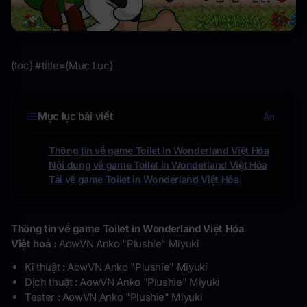
(toc) #title=(Mục Lục)
Mục lục bài viết
Ẩn
Thông tin về game Toilet in Wonderland Việt Hóa
Nội dung về game Toilet in Wonderland Việt Hóa
Tải về game Toilet in Wonderland Việt Hóa
Thông tin về game Toilet in Wonderland Việt Hóa
Việt hoá :
AowVN Anko "Plushie" Miyuki
Kĩ thuật : AowVN Anko "Plushie" Miyuki
Dịch thuật : AowVN Anko "Plushie" Miyuki
Tester : AowVN Anko "Plushie" Miyuki