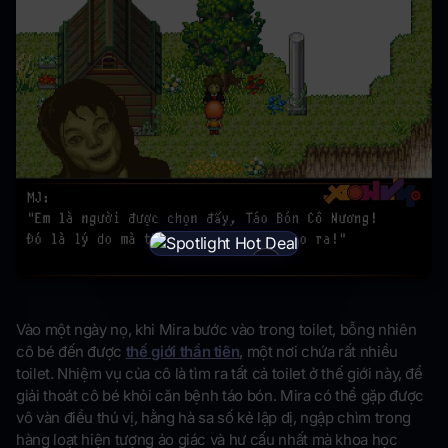
×
Vào một ngày nọ, khi Mira bước vào trong toilet, bỗng nhiên
cô bé đến được
thế giới thần tiên
, một nơi chứa rất nhiều
toilet. Nhiệm vụ của cô là tìm ra tất cả toilet ở thế giới này, để
giải thoát cô bé khỏi căn bệnh táo bón. Mira có thể gặp được
vô vàn điều thú vị, hằng hà sa số kẻ lập dị, ngập chìm trong
hàng loạt hiện tượng ảo giác và hư cấu nhất mà khoa học