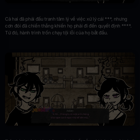
Cả hai đã phải đấu tranh tâm lý về việc xử lý cái ***, nhưng
cơn đói đã chiến thắng khiến họ phải đi đến quyết định ****.
Từ đó, hành trình trốn chạy tội lỗi của họ bắt đầu.