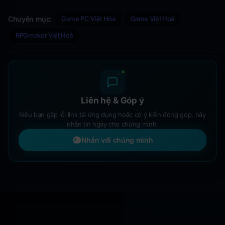
Chuyên mục:
Game PC Việt Hóa
Game Việt Hoá
RPGmaker Việt Hoá
Liên hệ & Góp ý
Nếu bạn gặp lỗi link tải ứng dụng hoặc có ý kiến đóng góp, hãy
nhắn tin ngay cho chúng mình.
Nhắn với chúng mình