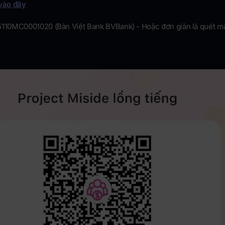
vào đây
0MC0001020 (Bản Việt Bank BVBank) - Hoặc đơn giản là quét m