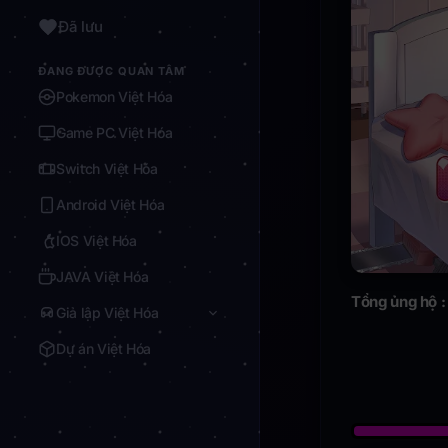
Đã lưu
ĐANG ĐƯỢC QUAN TÂM
Pokemon Việt Hóa
Game PC Việt Hóa
Switch Việt Hóa
Android Việt Hóa
IOS Việt Hóa
JAVA Việt Hóa
Tổng ủng hộ 
Giả lập Việt Hóa
Dự án Việt Hóa