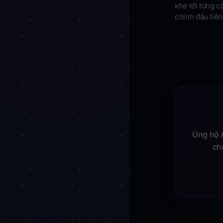
khe tới từng c
chỉnh đầu tiên
Ủng hộ A
ch