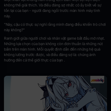
không thể giải thích. Và điều đáng sợ nhất: cô ấy biết về sự
tồn tại của bạn - người đang ngồi trước màn hình máy tính
này.
"Này, cậu có thực sự nghĩ rằng mình đang điều khiển trò chơi
này không?"
Ranh giới giữa người chơi và nhân vật game bắt đầu mờ nhạt.
Những lựa chọn của bạn không còn đơn thuần là những nút
bấm trên màn hình. Mỗi quyết định dẫn đến những hệ quả
không lường trước được, và điều đáng sợ là: chúng ảnh
hưởng đến cả thế giới thực của bạn .