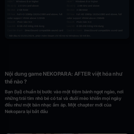
Nội dung game NEKOPARA: AFTER việt hóa như
thế nào ?
Bạn (lại) chuẩn bị bước vào một tiệm bánh ngọt ngào, nơi
những trái tim nhỏ bé có tai và đuôi mèo khiến mọi ngày
đều như một bản nhạc ấm áp. Một chapter mới của
Nekopara lại bắt đầu