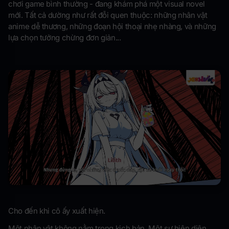
chơi game bình thường - đang khám phá một visual novel
mới. Tất cả dường như rất đỗi quen thuộc: những nhân vật
anime dễ thương, những đoạn hội thoại nhẹ nhàng, và những
lựa chọn tưởng chừng đơn giản...
Cho đến khi cô ấy xuất hiện.
Một nhân vật không nằm trong kịch bản. Một sự hiện diện