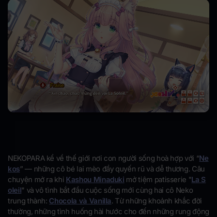
NEKOPARA kể về thế giới nơi con người sống hoà hợp với “
Ne
kos
” — những cô bé lai mèo đầy quyến rũ và dễ thương. Câu
chuyện mở ra khi
Kashou Minaduki
mở tiệm patisserie "
La S
oleil
" và vô tình bắt đầu cuộc sống mới cùng hai cô Neko
trung thành:
Chocola và Vanilla
. Từ những khoảnh khắc đời
thường, những tình huống hài hước cho đến những rung động