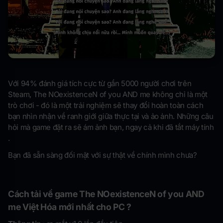
Với 94% đánh giá tích cực từ gần 5000 người chơi trên
Steam, The NOexistenceN of you AND me không chỉ là một
trò chơi - đó là một trải nghiệm sẽ thay đổi hoàn toàn cách
bạn nhìn nhận về ranh giới giữa thực tại và ảo ảnh. Những câu
hỏi mà game đặt ra sẽ ám ảnh bạn, ngay cả khi đã tắt máy tính
.
Bạn đã sẵn sàng đối mặt với sự thật về chính mình chưa?
Cách tải về game The NOexistenceN of you AND
me Việt Hóa mới nhất cho PC ?