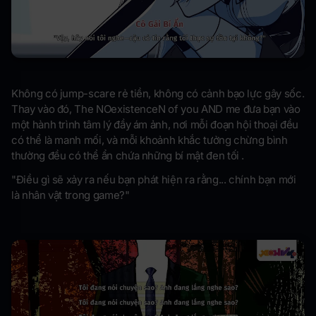
Không có jump-scare rẻ tiền, không có cảnh bạo lực gây sốc.
Thay vào đó, The NOexistenceN of you AND me đưa bạn vào
một hành trình tâm lý đầy ám ảnh, nơi mỗi đoạn hội thoại đều
có thể là manh mối, và mỗi khoảnh khắc tưởng chừng bình
thường đều có thể ẩn chứa những bí mật đen tối .
"Điều gì sẽ xảy ra nếu bạn phát hiện ra rằng... chính bạn mới
là nhân vật trong game?"