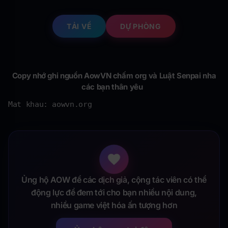
TẢI VỀ
DỰ PHÒNG
Copy nhớ ghi nguồn AowVN chấm org và Luật Senpai nha
các bạn thân yêu
Mat khau: aowvn.org
Ủng hộ AOW để các dịch giả, cộng tác viên có thể
động lực để đem tới cho bạn nhiều nội dung,
nhiều game việt hóa ấn tượng hơn