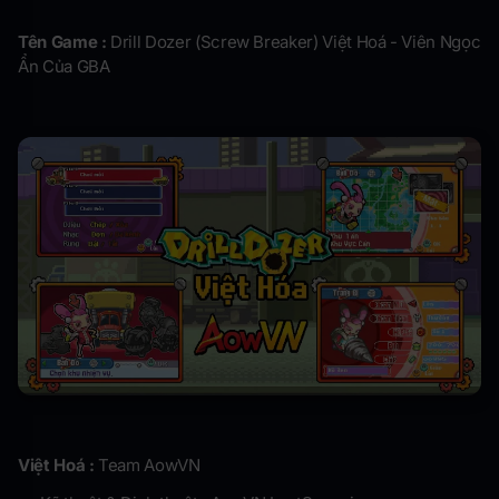
Tên Game :
Drill Dozer (Screw Breaker) Việt Hoá - Viên Ngọc
Ẩn Của GBA
Việt Hoá :
Team AowVN