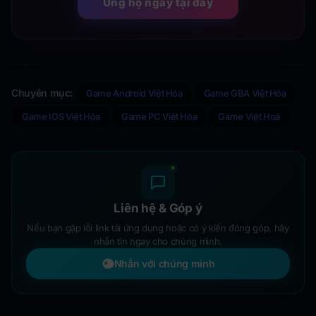
Ủng hộ ngay tại đây
Chuyên mục:
Game Android Việt Hóa
Game GBA Việt Hóa
Game IOS Việt Hóa
Game PC Việt Hóa
Game Việt Hoá
Liên hệ & Góp ý
Nếu bạn gặp lỗi link tải ứng dụng hoặc có ý kiến đóng góp, hãy
nhắn tin ngay cho chúng mình.
Nhắn với chúng mình