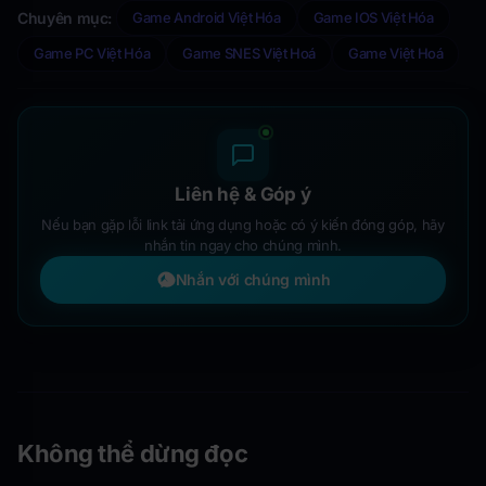
Chuyên mục:
Game Android Việt Hóa
Game IOS Việt Hóa
Game PC Việt Hóa
Game SNES Việt Hoá
Game Việt Hoá
Liên hệ & Góp ý
Nếu bạn gặp lỗi link tải ứng dụng hoặc có ý kiến đóng góp, hãy
nhắn tin ngay cho chúng mình.
Nhắn với chúng mình
Không thể dừng đọc