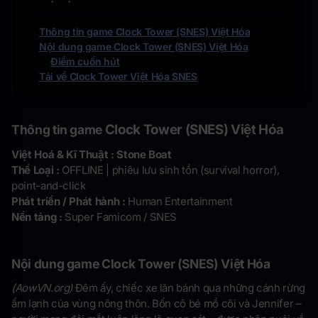
Thông tin game Clock Tower (SNES) Việt Hóa
Nội dung game Clock Tower (SNES) Việt Hóa
Điểm cuốn hút
Tải về Clock Tower Việt Hóa SNES
Clock Tower (SNES) Việt Hóa
Thông tin game
Việt Hoá & Kĩ Thuật :
Stone Boat
Thể Loại :
OFFLINE | phiêu lưu sinh tồn (survival horror),
point-and-click
Phát triển / Phát hành :
Human Entertainment
Nền tảng :
Super Famicom / SNES
Nội dung game Clock Tower (SNES) Việt Hóa
(AowVN.org)
Đêm ấy, chiếc xe lăn bánh qua những cánh rừng
ẩm lạnh của vùng nông thôn. Bốn cô bé mồ côi và Jennifer –