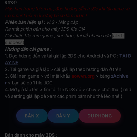
error)
Hảo hán trong thiên hạ , đọc hướng dẫn trước khi tải game và
comment hỏi mới xưng bá võ lâm được !
Phiên bản hiện tại :
v1.2 - Nâng cấp
Ra mắt phiên bản cho máy 3DS file CIA
Cải thiện file rom game , nhẹ hơn , tải về nhanh hơn
(alert-
success)
Hướng dẫn cài game :
1. Đọc hướng dẫn và tải giả lập 3DS cho Android và PC :
TẠI Đ
ÂY NÈ
2. Tải game và giả lập > cài giả lập theo hướng dẫn ở trên
3. Giải nén game > với mật khẩu
aowvn.org
> bằng
zAchive
r
> bạn sẽ có 1 file .ICC
4. Mở giả lập lên > tìm tới file NDS đó > chạy > chơi thui ( nhớ
vô setting giả lập để xem các phím bấm như thế lèo nhé )
BẢN X
BẢN Y
DỰ PHÒNG
Bản dành cho máy 3DS :