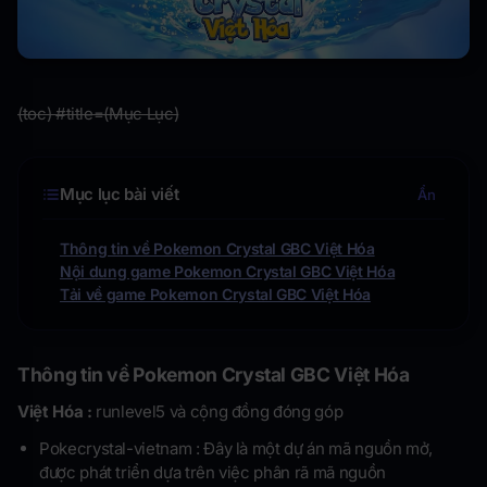
(toc) #title=(Mục Lục)
Mục lục bài viết
Ẩn
Thông tin về Pokemon Crystal GBC Việt Hóa
Nội dung game Pokemon Crystal GBC Việt Hóa
Tải về game Pokemon Crystal GBC Việt Hóa
Thông tin về Pokemon Crystal GBC Việt Hóa
Việt Hóa :
runlevel5 và cộng đồng đóng góp
Pokecrystal-vietnam : Đây là một dự án mã nguồn mở,
được phát triển dựa trên việc phân rã mã nguồn