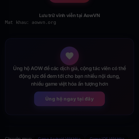
Lưu trữ vĩnh viễn tại AowVN
Mat khau: aowvn.org
Ủng hộ AOW để các dịch giả, cộng tác viên có thể
động lực để đem tới cho bạn nhiều nội dung,
nhiều game việt hóa ấn tượng hơn
Ủng hộ ngay tại đây
Chuyên mục:
Game Android Việt Hóa
Game IOS Việt Hóa