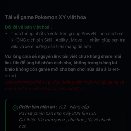
Tải về game Pokemon XY việt hóa
Đôi lời về bản việt hoá :
Theo thống nhất và vote trên group AowVN , bọn mình sẽ
KHÔNG dịch tên Skill , Ability , Move , . . nhằm giúp bạn tra
wiki và xem hướng dẫn trên mạng dễ hơn
Vui lòng chia sẻ nguyên link bài viết chứ không share mỗi
link file để ủng hộ nhóm dịch nha, không trong tương lai
khéo không còn game mới cho bạn chơi nữa đâu á
(alert-
error)
Hảo hán trong thiên hạ , đọc hướng dẫn trước khi tải game và
comment hỏi mới xưng bá võ lâm được !
Phiên bản hiện tại :
v1.2 - Nâng cấp
Ra mắt phiên bản cho máy 3DS file CIA
Cải thiện file rom game , nhẹ hơn , tải về nhanh
hơn