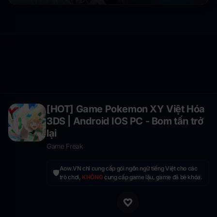
[HOT] Game Pokemon XY Việt Hóa
3DS | Android IOS PC - Bom tấn trở
lại
Game Freak
Aow.VN chỉ cung cấp gói ngôn ngữ tiếng Việt cho các
🛡️
trò chơi,
KHÔNG
cung cấp game lậu, game đã bẻ khóa.