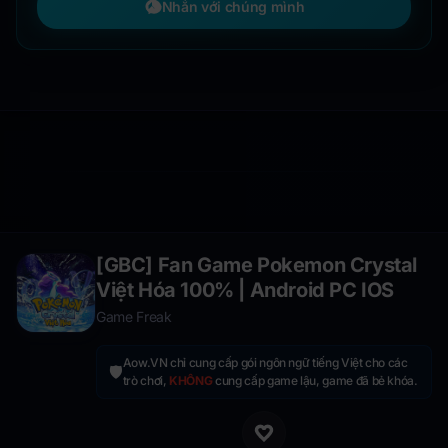
Nhắn với chúng mình
[GBC] Fan Game Pokemon Crystal
Việt Hóa 100% | Android PC IOS
Game Freak
Aow.VN chỉ cung cấp gói ngôn ngữ tiếng Việt cho các
🛡️
trò chơi,
KHÔNG
cung cấp game lậu, game đã bẻ khóa.