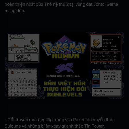
hoàn thiện nhất của Thế hệ thứ 2 tại vùng đất Johto. Game
mang đến:
- Cốt truyện mở rộng tập trung vào Pokemon huyền thoại
Suicune và những bí ẩn xoay quanh tháp Tin Tower.