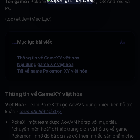
Tên game :
Pokemon XY việt hóa cho 3DS , IOS Android và
×
PC
(toc) #title=(Mục Lục)
Mục lục bài viết
Ẩn
Thông tin về GameXY việt hóa
Nội dung game XY việt hóa
Tải về game Pokemon XY việt hóa
Thông tin về GameXY việt hóa
Việt Hóa :
Team PokeX thuộc AowVN cùng nhiều bên hỗ trợ
khác -
xem chi tiết tại đây
PokeX : một team được AowVN hỗ trợ với mục tiêu
"chuyên môn hoá" chỉ tập trung dịch và hỗ trợ về game
Pokemon , nhờ đó bà con sẽ có thêm nhiều sản phẩm cho