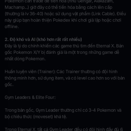
Pokemon cần trade để tiến hóa (như Gengar, Alakazam,
Machamp...) giờ đây có thể tiến hóa bằng cách lên cấp
(thường là lv 36-40) hoặc sử dụng vật phẩm (Link Cable). Điều
này giúp bạn hoàn thiện Pokedex khi chơi giả lập hoặc chơi
offline.
2. Độ khó và AI (khó hơn rất rất nhiều)
Đây là lý do chính khiến các game thủ tìm đến Eternal X. Bản
gốc Pokemon X/Y bị đánh giá là một trong những game dễ
nhất dòng Pokemon.
Huấn luyện viên (Trainer): Các Trainer thường có đội hình
thông minh hơn, sử dụng item, và có level cao hơn so với bản
gốc.
Gym Leaders & Elite Four:
Trong bản gốc, Gym Leader thường chỉ có 3-4 Pokemon và
bộ chiêu thức (moveset) khá tệ.
Trong Eternal X, tất cả Gym Leader đều có đội hình đầy đủ 6