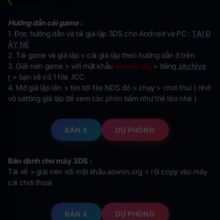
Hướng dẫn cài game :
1. Đọc hướng dẫn và tải giả lập 3DS cho Android và PC :
TẠI Đ
ÂY NÈ
2. Tải game và giả lập > cài giả lập theo hướng dẫn ở trên
3. Giải nén game > với mật khẩu
aowvn.org
> bằng
zAchive
r
> bạn sẽ có 1 file .ICC
4. Mở giả lập lên > tìm tới file NDS đó > chạy > chơi thui ( nhớ
vô setting giả lập để xem các phím bấm như thế lèo nhé )
BẢN X
DỰ PHÒNG
Bản dành cho máy 3DS :
Tải về > giải nén với mật khẩu aowvn.org > rồi copy vào máy
cài chơi thoai
BẢN X
DỰ PHÒNG