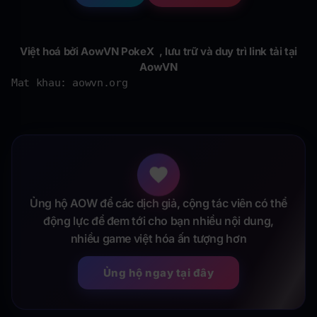
Việt hoá bởi AowVN PokeX , lưu trữ và duy trì link tải tại
AowVN
Mat khau: aowvn.org
Ủng hộ AOW để các dịch giả, cộng tác viên có thể
động lực để đem tới cho bạn nhiều nội dung,
nhiều game việt hóa ấn tượng hơn
Ủng hộ ngay tại đây