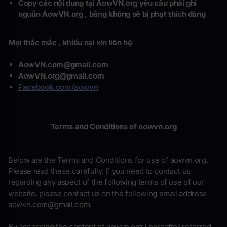
Copy các nội dung tại AowVN.org yêu cầu phải ghi
nguồn AowVN.org , bằng không sẽ bị phạt thích đáng
Mọi thắc mắc , khiếu nại xin liên hệ
AowVN.com@gmail.com
AowVN.org@gmail.com
Facebook.com/aowvn
Terms and Conditions of aowvn.org
Below are the Terms and Conditions for use of aowvn.org.
Please read these carefully. If you need to contact us
regarding any aspect of the following terms of use of our
website, please contact us on the following email address -
aowvn.com@gmail.com
.
By accessing the content of aowvn.org ( hereafter referred