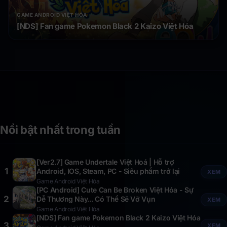
GAME ANDROID VIỆT HÓA
[NDS] Fan game Pokemon Black 2 Kaizo Việt Hóa
Nổi bật nhất trong tuần
[Ver2.7] Game Undertale Việt Hoá | Hỗ trợ
1
Android, IOS, Steam, PC - Siêu phẩm trở lại
XEM
Game Android Việt Hóa
[PC Android] Cute Can Be Broken Việt Hóa - Sự
2
Dễ Thương Này... Có Thể Sẽ Vỡ Vụn
XEM
Game Android Việt Hóa
[NDS] Fan game Pokemon Black 2 Kaizo Việt Hóa
3
XEM