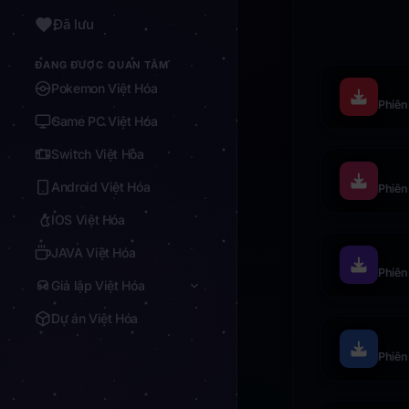
Đã lưu
ĐANG ĐƯỢC QUAN TÂM
Pokemon Việt Hóa
Phiên
Game PC Việt Hóa
Switch Việt Hóa
Android Việt Hóa
Phiên
IOS Việt Hóa
JAVA Việt Hóa
Phiên
Giả lập Việt Hóa
Dự án Việt Hóa
Phiên 