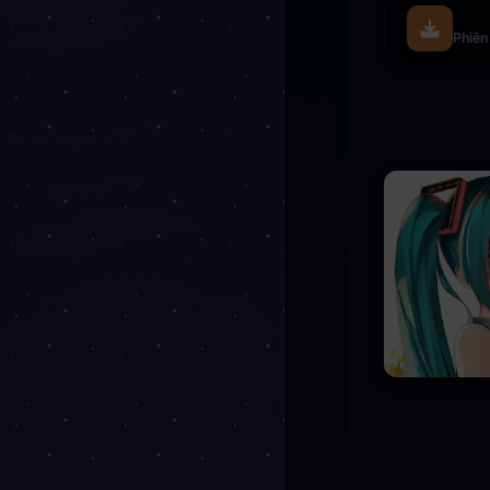
Phiên